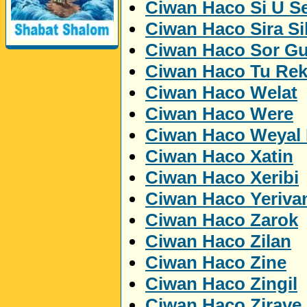
Ciwan Haco Si U Se
Ciwan Haco Sira Si
Ciwan Haco Sor Gu
Ciwan Haco Tu Rek
Ciwan Haco Welat
Perwerde ya Zimanê
Ciwan Haco Were
Kurdî û Îngîlîzî
Ciwan Haco Weyal 
Ciwan Haco Xatin
Ciwan Haco Xeribi
Ciwan Haco Yeriva
Ciwan Haco Zarok
Ciwan Haco Zilan
Ciwan Haco Zine
Ciwan Haco Zingil
Ciwan Haco Zirave