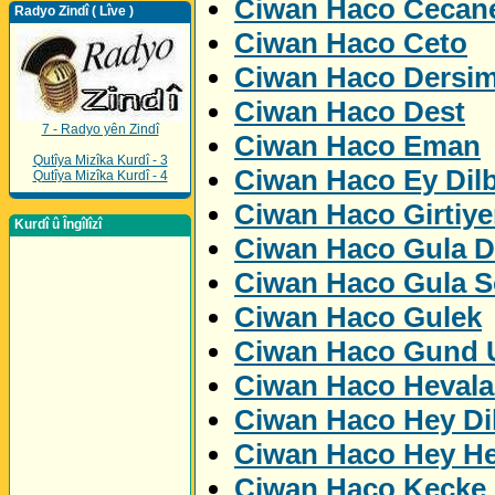
Ciwan Haco Cecan
Radyo Zindî ( Lîve )
Ciwan Haco Ceto
Ciwan Haco Dersi
Ciwan Haco Dest
7 - Radyo yên Zindî
Ciwan Haco Eman
Qutîya Mizîka Kurdî - 3
Ciwan Haco Ey Dil
Qutîya Mizîka Kurdî - 4
Ciwan Haco Girtiye
Kurdî û Îngîlîzî
Ciwan Haco Gula D
Ciwan Haco Gula S
Ciwan Haco Gulek
Ciwan Haco Gund U
Ciwan Haco Hevala
Ciwan Haco Hey Di
Ciwan Haco Hey H
Ciwan Haco Kecke