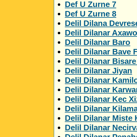
Def U Zurne 7
Def U Zurne 8
Delil Dilana Devres
Delil Dilanar Axaw
Delil Dilanar Baro
Delil Dilanar Bave 
Delil Dilanar Bisar
Delil Dilanar Jiyan
Delil Dilanar Kamil
Delil Dilanar Karwa
Delil Dilanar Kec X
Delil Dilanar Kilam
Delil Dilanar Miste
Delil Dilanar Necir
Delil Dilanar Penab