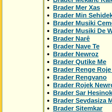
Brader Mer Xas
Brader Min Sehidek
Brader Musiki Cem
Brader Musiki De 
Brader Narê
Brader Nave Te
Brader Newroz
Brader Qutike Me
Brader Renge Roje
Brader Rengvano
Brader Rojek Newr
Brader Sar Hesino
Brader Sevdasiza 
Brader Sitemkar