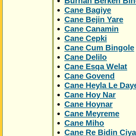
Burhan Berken Bin
Cane Bagiye
Cane Bejin Yare
Cane Canamin
Cane Cepki
Cane Cum Bingole
Cane Delilo
Cane Esqa Welat
Cane Govend
Cane Heyla Le Day
Cane Hoy Nar
Cane Hoynar
Cane Meyreme
Cane Miho
Cane Re Bidin Ciy