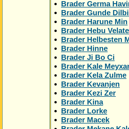
Brader Germa Havi
Brader Gunde Dilbi
Brader Harune Min
Brader Hebu Velat
Brader Helbesten 
Brader Hinne
Brader Ji Bo Ci
Brader Kale Meyxa
Brader Kela Zulme
Brader Kevanjen
Brader Kezi Zer
Brader Kina
Brader Lorke
Brader Macek
Brader Mekane Kal