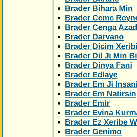
Brader Bihara Min
Brader Ceme Reyn
Brader Cenga Azad
Brader Darvano
Brader Dicim Xerib
Brader Dil Ji Min Bi
Brader Dinya Fani
Brader Edlaye
Brader Em Ji Insan
Brader Em Natirsin
Brader Emir
Brader Evina Kurm
Brader Ez Xeribe 
Brader Genimo