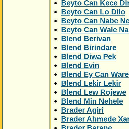
Beyto Can Kece Di
Beyto Can Lo Dilo
Beyto Can Nabe N
Beyto Can Wale Na
Blend Berivan
Blend Birindare
Blend Diwa Pek
Blend Evin
Blend Ey Can Ware
Blend Lekir Lekir
Blend Lew Rojewe
Blend Min Nehele
Brader Agiri
Brader Ahmede Xa
Brader Barane