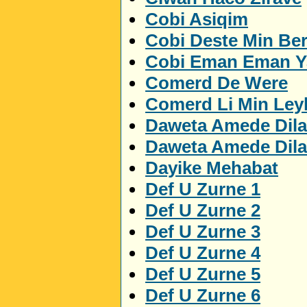
Cobi Asiqim
Cobi Deste Min Be
Cobi Eman Eman 
Comerd De Were
Comerd Li Min Ley
Daweta Amede Dila
Daweta Amede Dila
Dayike Mehabat
Def U Zurne 1
Def U Zurne 2
Def U Zurne 3
Def U Zurne 4
Def U Zurne 5
Def U Zurne 6