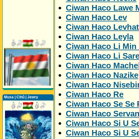
Ciwan Haco Lawe 
Ciwan Haco Lev
Ciwan Haco Levhat
Ciwan Haco Leyla
Ciwan Haco Li Min
Ciwan Haco Li Sare
Ciwan Haco Mache
Ciwan Haco Nazike
Ciwan Haco Nisebi
Ciwan Haco Re
Musa | Cihû | Jewry
Ciwan Haco Se Se
Ciwan Haco Serva
Ciwan Haco Si U Se
Ciwan Haco Si U Se