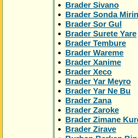
Brader Sivano
Brader Sonda Miri
Brader Sor Gul
Brader Surete Yare
Brader Tembure
Brader Wareme
Brader Xanime
Brader Xeco
Brader Yar Meyro
Brader Yar Ne Bu
Brader Zana
Brader Zaroke
Brader Zimane Kur
Brader Zirave