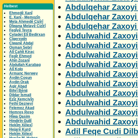
Abdulqehar Zaxoyi 
Helbest
Ehmedê Xanî
Abdulqehar Zaxoyi 
E. Xanî - Memozîn
Mela Ahmedê Cizîrî
Abdulqehar Zaxoyi
Dîwana Melayê Cizîrî
Feqîyê Teyra
Abdulwahid Zaxoyi 
Celadet Elî Bedirxan
Cîgerxwîn
Abdulwahid Zaxoyi
Ciwanê Abdal
Osman Sebrî
Alî Cahît Kiraç
Abdulwahid Zaxoyi
Feqîr Ehmed
Ahîn Zozanî
Abdulwahid Zaxoyi
Abdullah Karabag
Alî Kolo
Abdulwahid Zaxoyi
Armanc Nerwey
Aydin Coşun
Abdulwahid Zaxoyi
Aydin Orak
Agir Abad
Abdulwahid Zaxoyi
Bihrî Bênij
Dildar Îsmail
Ezîz Xemcivîn
Abdulwahid Zaxoyi
Fethî Gezneyî
Felemez Akad
Abdulwahid Zaxoyi
Hemreş Reşo
Hîwa Qasim
Abdulwahid Zaxoyi
Hindirîn Gullî
Hekîm Xêlexî
Adil Feqe Cudi Dil
Hejarê Kurd
Hekîm Xêlexî