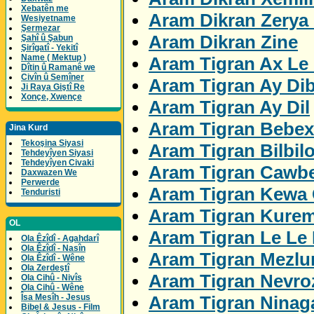
Xebatên me
Aram Dikran Zerya
Wesiyetname
Şermezar
Aram Dikran Zine
Şahî û Şabun
Şirîgatî - Yekitî
Name ( Mektup )
Aram Tigran Ax Le 
Dîtin û Ramanê we
Civîn û Semîner
Aram Tigran Ay Di
Ji Raya Giştî Re
Xonçe, Xwençe
Aram Tigran Ay Dil
Aram Tigran Bebex
Jina Kurd
Tekoşina Siyasi
Aram Tigran Bilbil
Tehdeyîyen Siyasi
Tehdeyîyen Civaki
Aram Tigran Cawbe
Daxwazen We
Perwerde
Aram Tigran Kewa 
Tenduristi
Aram Tigran Kure
OL
Aram Tigran Le Le
Ola Êzîdî - Agahdarî
Ola Êzîdî - Nasîn
Aram Tigran Mezl
Ola Êzîdî - Wêne
Ola Zerdeştî
Aram Tigran Nevro
Ola Cihû - Nivîs
Ola Cihû - Wêne
Aram Tigran Ninag
Îsa Mesîh - Jesus
Bibel & Jesus - Film