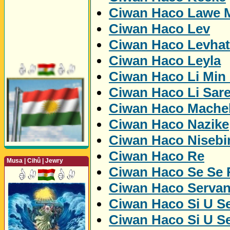
Ciwan Haco Lawe 
Ciwan Haco Lev
Ciwan Haco Levhat
Ciwan Haco Leyla
Ciwan Haco Li Min
Ciwan Haco Li Sare
Ciwan Haco Mache
Ciwan Haco Nazike
Ciwan Haco Nisebi
Ciwan Haco Re
Musa | Cihû | Jewry
Ciwan Haco Se Se
Ciwan Haco Serva
Ciwan Haco Si U Se
Ciwan Haco Si U Se