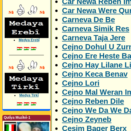
Car Newa Reben I
Car Newa Were Qu
Carneva De Be
Carneva Simik Res
Carneva Taja Jere
Medya Erebî
Cejno Dohul U Zur
Cejno Ere Heste B
_________________
Cejno Hay Lilane L
Cejno Keca Benav
Cejno Lori
Cejno Mal Weran I
Medya Tirkî
Cejno Reben Dile
Cejno We Da We D
Cejno Zeyneb
Qutîya Muzîkê-1
Cesim Bager Berx