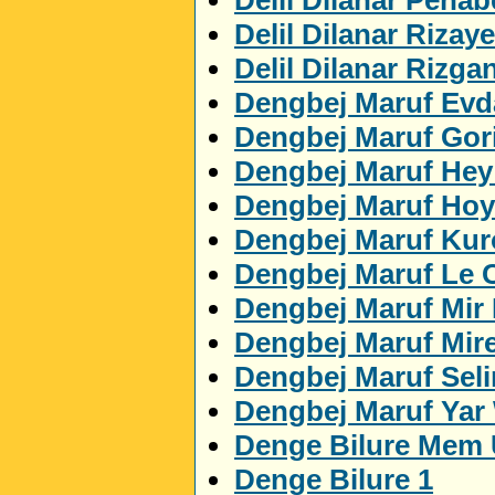
Delil Dilanar Rizaye
Delil Dilanar Rizga
Dengbej Maruf Evda
Dengbej Maruf Gor
Dengbej Maruf Hey
Dengbej Maruf Ho
Dengbej Maruf Ku
Dengbej Maruf Le 
Dengbej Maruf Mir
Dengbej Maruf Mir
Dengbej Maruf Sel
Dengbej Maruf Yar
Denge Bilure Mem 
Denge Bilure 1