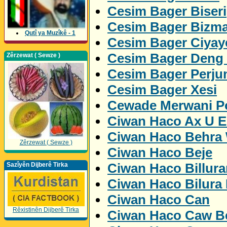
Cesim Bager Biseri
Cesim Bager Bizm
Qutî ya Muzîkê - 1
Cesim Bager Ciyay
Cesim Bager Deng
Zêrzewat ( Sewze )
Cesim Bager Perju
Cesim Bager Xesi
Cewade Merwani Po
Ciwan Haco Ax U 
Ciwan Haco Behra
Zêrzewat ( Sewze )
Ciwan Haco Beje
Ciwan Haco Billur
Sazîyên Dijberê Tirka
Ciwan Haco Bilura
Ciwan Haco Can
Rêxistinên Dijberê Tirka
Ciwan Haco Caw Be