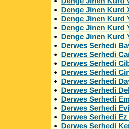
Denge Jinen Kurd 
Denge Jinen Kurd 
Denge Jinen Kurd 
Denge Jinen Kurd 
Denge Jinen Kurd 
Derwes Serhedi Ba
Derwes Serhedi C
Derwes Serhedi Cib
Derwes Serhedi Ci
Derwes Serhedi Da
Derwes Serhedi Del
Derwes Serhedi Em
Derwes Serhedi Ev
Derwes Serhedi Ez
Derwes Serhedi Ker