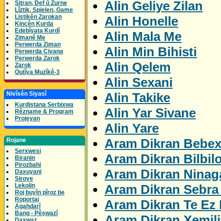
Alin Geliye Zilan
Sitran, Def û Zurne
Lîztik, Spielen, Game
Listikên Zarokan
Alin Honelle
Kincên Kurda
Edebîyata Kurdî
Alin Mala Me
Zimanê Me
Perwerda Ziman
Alin Min Bihisti
Perwerda Civana
Perwerda Zarok
Alin Qelem
Zarok
Qutîya Muzîkê-3
Alin Sexani
Alin Takike
Nivîsên Siyasî
Kurdistana Serbixwa
Alin Yar Sivane
Rêzname & Program
Projeyan
Alin Yare
Aram Dikran Bebex
Rojane
Serxwesi
Aram Dikran Bilbil
Biranin
Pirozbahi
Aram Dikran Ninag
Daxuyani
Sirove
Aram Dikran Sebra 
Lekolin
Roj buyîn pîroz be
Roportaj
Aram Dikran Te Ez 
Agahdarî
Bang - Pêşwazî
Aram Dikran Xemil
Daxwaz