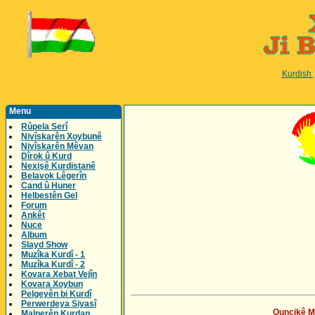
Kurdish
Menu
Rûpela Serî
Nivîskarên Xoybunê
Nivîskarên Mêvan
Dîrok û Kurd
Nexişê Kurdistanê
Belavok Lêgerîn
Cand û Huner
Helbestên Gel
Forum
Ankêt
Nuce
Album
Slayd Show
Muzîka Kurdî - 1
Muzîka Kurdî - 2
Kovara Xebat Vejîn
Lo
Kovara Xoybun
Pelgeyên bi Kurdî
Perwerdeya Siyasî
Quncikê Mu
Malperên Kurdan