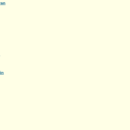
van
o
in