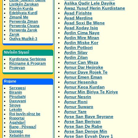
Lîztik, Spielen, Game
Aslika Qadir Lele Dayike
Listikên Zarokan
Awaz Yusuf Herin Kurdistane
Kincên Kurda
Ayad Firishte
Edebîyata Kurdî
Zimanê Me
Ayad Merdine
Perwerda Ziman
Ayad Soxi Be Wene
Perwerda Civana
Ayad Xoday Isiq
Perwerda Zarok
Aydin Cima Naye
Zarok
Aydin Mire Miran
Qutîya Muzîkê-3
Aydin Miske Kor
Aydin Potbori
Aydin Silav
Nivîsên Siyasî
Aydin Zilan
Kurdistana Serbixwa
Aynur Can Weza
Rêzname & Program
Aynur Dar Hejiroke
Projeyan
Aynur Daye Rojek Te
Aynur Emen Eman
Rojane
Aynur Heseniko
Aynur Keca Kurdan
Serxwesi
Aynur Min Biriya Te Kiriye
Biranin
Aynur Nesrin
Pirozbahi
Daxuyani
Aynur Roni
Sirove
Aynur Suwaro
Lekolin
Aynur Yare
Roj buyîn pîroz be
Ayse San Bave Seyrane
Roportaj
Ayse San Berivan
Agahdarî
Ayse San De Rabe
Bang - Pêşwazî
Ayse San Denge Min
Daxwaz
Xebatên me
Ayse San Eyvah Daye 1