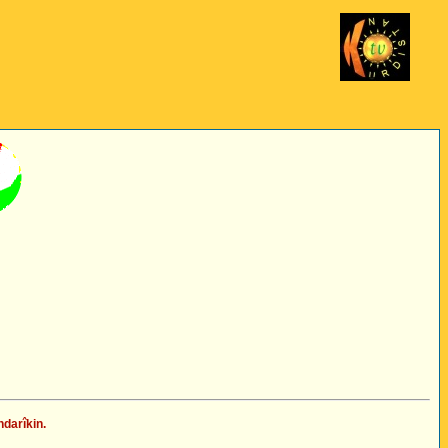
Loading... Tê barkirin... Yükleniyor...
darîkin.