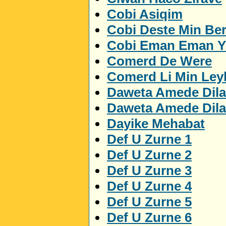
Cobi Asiqim
Cobi Deste Min Be
Cobi Eman Eman 
Comerd De Were
Comerd Li Min Ley
Daweta Amede Dila
Daweta Amede Dila
Dayike Mehabat
Def U Zurne 1
Def U Zurne 2
Def U Zurne 3
Def U Zurne 4
Def U Zurne 5
Def U Zurne 6