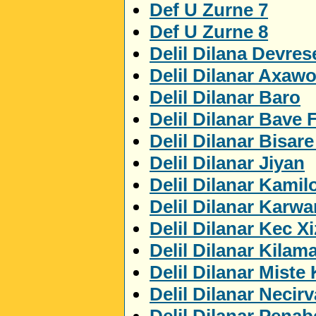
Def U Zurne 7
Def U Zurne 8
Delil Dilana Devres
Delil Dilanar Axaw
Delil Dilanar Baro
Delil Dilanar Bave 
Delil Dilanar Bisar
Delil Dilanar Jiyan
Delil Dilanar Kamil
Delil Dilanar Karwa
Delil Dilanar Kec X
Delil Dilanar Kilam
Delil Dilanar Miste
Delil Dilanar Necir
Delil Dilanar Penab