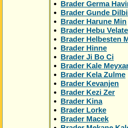
Brader Germa Havi
Brader Gunde Dilbi
Brader Harune Min
Brader Hebu Velat
Brader Helbesten 
Brader Hinne
Brader Ji Bo Ci
Brader Kale Meyxa
Brader Kela Zulme
Brader Kevanjen
Brader Kezi Zer
Brader Kina
Brader Lorke
Brader Macek
Brader Mekane Kal