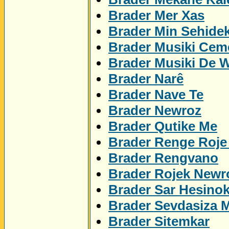
Brader Mer Xas
Brader Min Sehidek
Brader Musiki Cem
Brader Musiki De 
Brader Narê
Brader Nave Te
Brader Newroz
Brader Qutike Me
Brader Renge Roje
Brader Rengvano
Brader Rojek Newr
Brader Sar Hesino
Brader Sevdasiza 
Brader Sitemkar