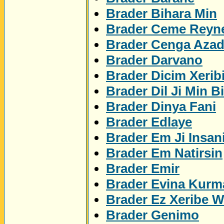
Brader Bihara Min
Brader Ceme Reyn
Brader Cenga Azad
Brader Darvano
Brader Dicim Xerib
Brader Dil Ji Min Bi
Brader Dinya Fani
Brader Edlaye
Brader Em Ji Insan
Brader Em Natirsin
Brader Emir
Brader Evina Kurm
Brader Ez Xeribe 
Brader Genimo