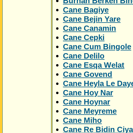
Burhan Berken Bin
Cane Bagiye
Cane Bejin Yare
Cane Canamin
Cane Cepki
Cane Cum Bingole
Cane Delilo
Cane Esqa Welat
Cane Govend
Cane Heyla Le Day
Cane Hoy Nar
Cane Hoynar
Cane Meyreme
Cane Miho
Cane Re Bidin Ciy