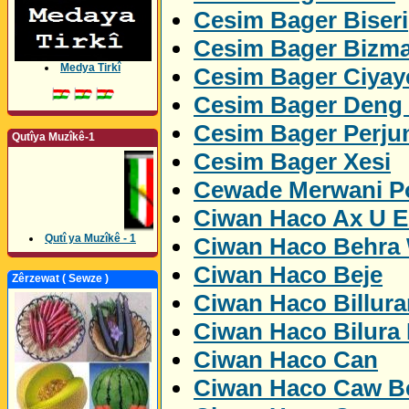
Cesim Bager Biseri
Cesim Bager Bizm
Medya Tirkî
Cesim Bager Ciyay
Cesim Bager Deng
Cesim Bager Perju
Qutîya Muzîkê-1
Cesim Bager Xesi
Cewade Merwani Po
Ciwan Haco Ax U 
Qutî ya Muzîkê - 1
Ciwan Haco Behra
Ciwan Haco Beje
Zêrzewat ( Sewze )
Ciwan Haco Billur
Ciwan Haco Bilura
Ciwan Haco Can
Ciwan Haco Caw Be