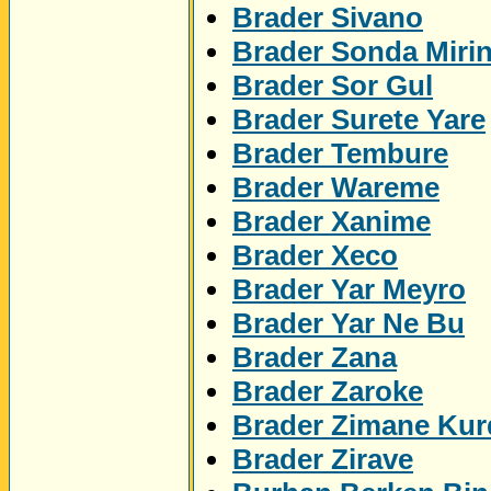
Brader Sivano
Brader Sonda Miri
Brader Sor Gul
Brader Surete Yare
Brader Tembure
Brader Wareme
Brader Xanime
Brader Xeco
Brader Yar Meyro
Brader Yar Ne Bu
Brader Zana
Brader Zaroke
Brader Zimane Kur
Brader Zirave