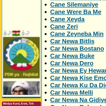
Cane Silemaniye
Cane Were Ba Me
Cane Xeyda
Cane Zeri
Cane Zeyneba Min
Car Newa Bitlis
Car Newa Bostano
Car Newa Buke
Car Newa Dero
Car Newa Ey Hewa
Car Newa Kise Emo
Car Newa Ku Da Dic
Car Newa Melli
Car Newa Na Gidiy
Medya Kurd, Ereb, Tirk