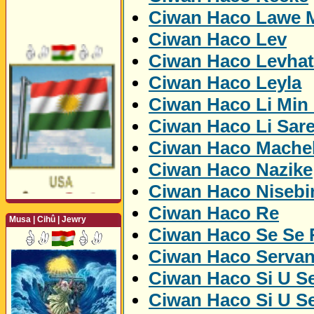
Ciwan Haco Lawe 
Ciwan Haco Lev
Ciwan Haco Levhat
Ciwan Haco Leyla
Ciwan Haco Li Min
Ciwan Haco Li Sare
Ciwan Haco Mache
Ciwan Haco Nazike
Ciwan Haco Nisebi
Ciwan Haco Re
Musa | Cihû | Jewry
Ciwan Haco Se Se
Ciwan Haco Serva
Ciwan Haco Si U Se
Ciwan Haco Si U Se