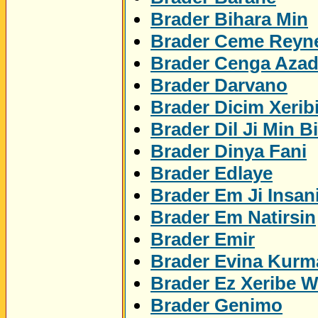
Brader Bihara Min
Brader Ceme Reyn
Brader Cenga Azad
Brader Darvano
Brader Dicim Xerib
Brader Dil Ji Min Bi
Brader Dinya Fani
Brader Edlaye
Brader Em Ji Insan
Brader Em Natirsin
Brader Emir
Brader Evina Kurm
Brader Ez Xeribe 
Brader Genimo