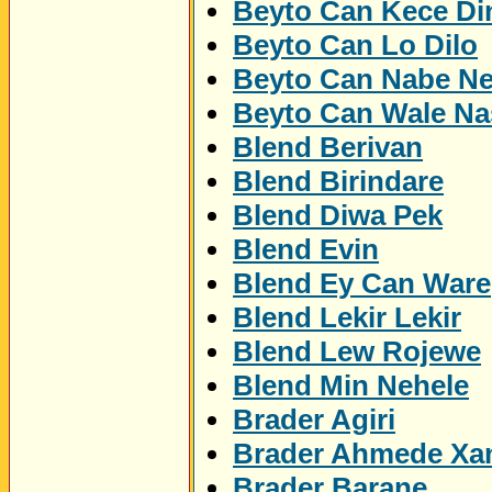
Beyto Can Kece Di
Beyto Can Lo Dilo
Beyto Can Nabe N
Beyto Can Wale Na
Blend Berivan
Blend Birindare
Blend Diwa Pek
Blend Evin
Blend Ey Can Ware
Blend Lekir Lekir
Blend Lew Rojewe
Blend Min Nehele
Brader Agiri
Brader Ahmede Xa
Brader Barane