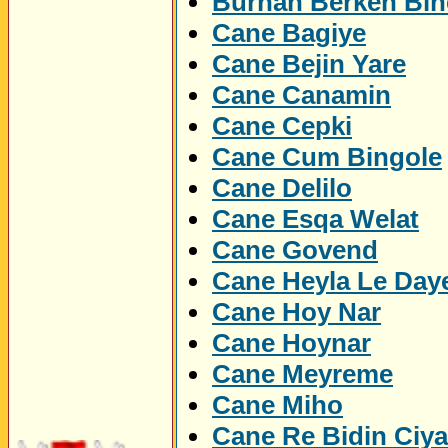
Burhan Berken Bin
Cane Bagiye
Cane Bejin Yare
Cane Canamin
Cane Cepki
Cane Cum Bingole
Cane Delilo
Cane Esqa Welat
Cane Govend
Cane Heyla Le Day
Cane Hoy Nar
Cane Hoynar
Cane Meyreme
Cane Miho
Cane Re Bidin Ciy