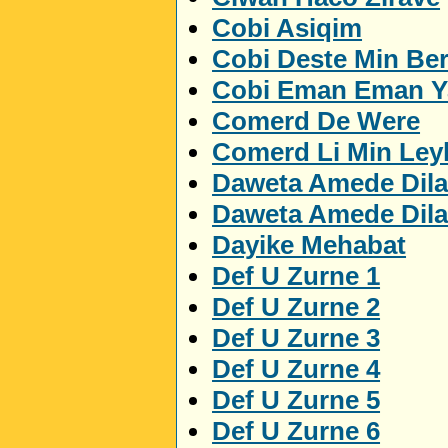
Cobi Asiqim
Cobi Deste Min Be
Cobi Eman Eman 
Comerd De Were
Comerd Li Min Ley
Daweta Amede Dila
Daweta Amede Dila
Dayike Mehabat
Def U Zurne 1
Def U Zurne 2
Def U Zurne 3
Def U Zurne 4
Def U Zurne 5
Def U Zurne 6