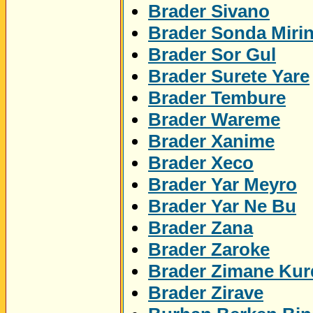
Brader Sivano
Brader Sonda Miri
Brader Sor Gul
Brader Surete Yare
Brader Tembure
Brader Wareme
Brader Xanime
Brader Xeco
Brader Yar Meyro
Brader Yar Ne Bu
Brader Zana
Brader Zaroke
Brader Zimane Kur
Brader Zirave