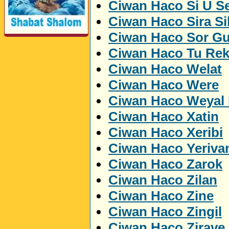
Ciwan Haco Si U Se
Ciwan Haco Sira Si
Ciwan Haco Sor Gu
Perwerde ya Zimanê
Ciwan Haco Tu Rek
Kurdî û Îngîlîzî
Ciwan Haco Welat
Ciwan Haco Were
Ciwan Haco Weyal 
Ciwan Haco Xatin
Ciwan Haco Xeribi
Ciwan Haco Yeriva
Ciwan Haco Zarok
Ciwan Haco Zilan
Ciwan Haco Zine
Ciwan Haco Zingil
Ciwan Haco Zirave