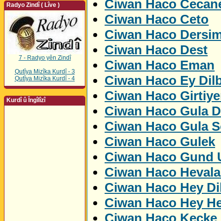
Ciwan Haco Cecan
Radyo Zindî ( Lîve )
Ciwan Haco Ceto
Ciwan Haco Dersi
Ciwan Haco Dest
7 - Radyo yên Zindî
Ciwan Haco Eman
Qutîya Mizîka Kurdî - 3
Ciwan Haco Ey Dil
Qutîya Mizîka Kurdî - 4
Ciwan Haco Girtiye
Kurdî û Îngîlîzî
Ciwan Haco Gula D
Ciwan Haco Gula S
Ciwan Haco Gulek
Ciwan Haco Gund U
Ciwan Haco Hevala
Ciwan Haco Hey Di
Ciwan Haco Hey H
Ciwan Haco Kecke