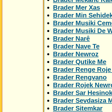
Brader Mer Xas
Brader Min Sehidek
Brader Musiki Cem
Brader Musiki De 
Brader Narê
Brader Nave Te
Brader Newroz
Brader Qutike Me
Brader Renge Roje
Brader Rengvano
Brader Rojek Newr
Brader Sar Hesino
Brader Sevdasiza 
Brader Sitemkar