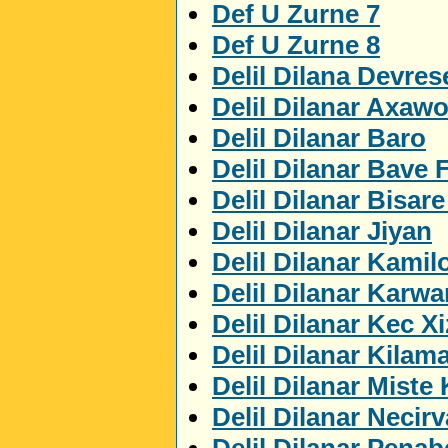
Def U Zurne 7
Def U Zurne 8
Delil Dilana Devres
Delil Dilanar Axaw
Delil Dilanar Baro
Delil Dilanar Bave 
Delil Dilanar Bisar
Delil Dilanar Jiyan
Delil Dilanar Kamil
Delil Dilanar Karwa
Delil Dilanar Kec X
Delil Dilanar Kilam
Delil Dilanar Miste
Delil Dilanar Necir
Delil Dilanar Penab