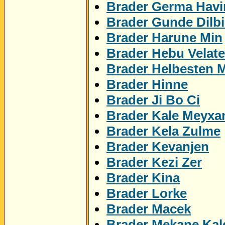
Brader Germa Havi
Brader Gunde Dilbi
Brader Harune Min
Brader Hebu Velat
Brader Helbesten 
Brader Hinne
Brader Ji Bo Ci
Brader Kale Meyxa
Brader Kela Zulme
Brader Kevanjen
Brader Kezi Zer
Brader Kina
Brader Lorke
Brader Macek
Brader Mekane Kal