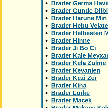
Brader Germa Havi
Brader Gunde Dilbi
Brader Harune Min
Brader Hebu Velat
Brader Helbesten 
Brader Hinne
Brader Ji Bo Ci
Brader Kale Meyxa
Brader Kela Zulme
Brader Kevanjen
Brader Kezi Zer
Brader Kina
Brader Lorke
Brader Macek
Brader Mekane Kal