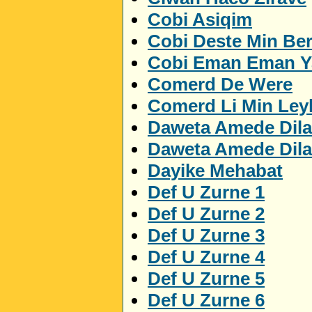
Cobi Asiqim
Cobi Deste Min Be
Cobi Eman Eman 
Comerd De Were
Comerd Li Min Ley
Daweta Amede Dila
Daweta Amede Dila
Dayike Mehabat
Def U Zurne 1
Def U Zurne 2
Def U Zurne 3
Def U Zurne 4
Def U Zurne 5
Def U Zurne 6