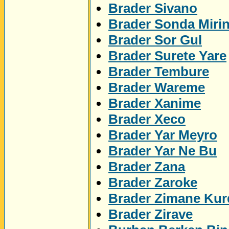
Brader Sivano
Brader Sonda Miri
Brader Sor Gul
Brader Surete Yare
Brader Tembure
Brader Wareme
Brader Xanime
Brader Xeco
Brader Yar Meyro
Brader Yar Ne Bu
Brader Zana
Brader Zaroke
Brader Zimane Kur
Brader Zirave