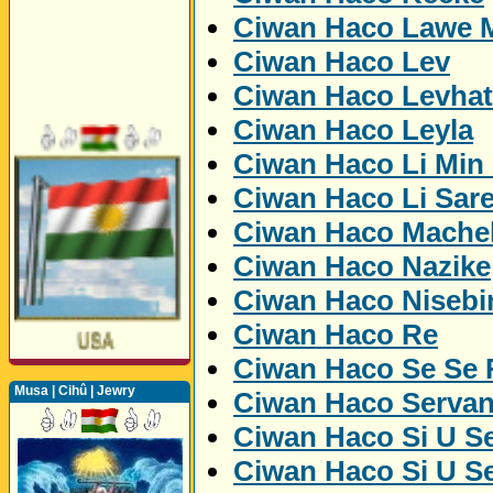
Ciwan Haco Lawe 
Ciwan Haco Lev
Ciwan Haco Levhat
Ciwan Haco Leyla
Ciwan Haco Li Min
Ciwan Haco Li Sare
Ciwan Haco Mache
Ciwan Haco Nazike
Ciwan Haco Nisebi
Ciwan Haco Re
Ciwan Haco Se Se
Musa | Cihû | Jewry
Ciwan Haco Serva
Ciwan Haco Si U Se
Ciwan Haco Si U Se