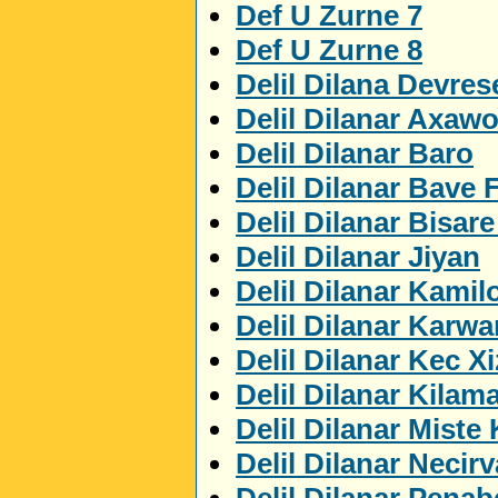
Def U Zurne 7
Def U Zurne 8
Delil Dilana Devres
Delil Dilanar Axaw
Delil Dilanar Baro
Delil Dilanar Bave 
Delil Dilanar Bisar
Delil Dilanar Jiyan
Delil Dilanar Kamil
Delil Dilanar Karwa
Delil Dilanar Kec X
Delil Dilanar Kilam
Delil Dilanar Miste
Delil Dilanar Necir
Delil Dilanar Penab