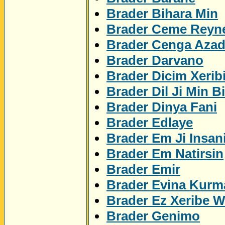
Brader Bihara Min
Brader Ceme Reyn
Brader Cenga Azad
Brader Darvano
Brader Dicim Xerib
Brader Dil Ji Min Bi
Brader Dinya Fani
Brader Edlaye
Brader Em Ji Insan
Brader Em Natirsin
Brader Emir
Brader Evina Kurm
Brader Ez Xeribe 
Brader Genimo