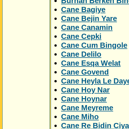
Burhan Berken Bin
Cane Bagiye
Cane Bejin Yare
Cane Canamin
Cane Cepki
Cane Cum Bingole
Cane Delilo
Cane Esqa Welat
Cane Govend
Cane Heyla Le Day
Cane Hoy Nar
Cane Hoynar
Cane Meyreme
Cane Miho
Cane Re Bidin Ciy