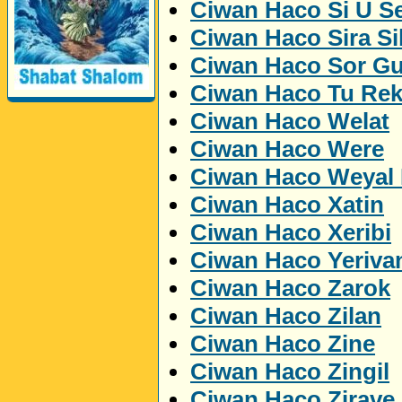
Ciwan Haco Si U Se
Ciwan Haco Sira Si
Ciwan Haco Sor Gu
Ciwan Haco Tu Rek
Ciwan Haco Welat
Perwerde ya Zimanê
Kurdî û Îngîlîzî
Ciwan Haco Were
Ciwan Haco Weyal 
Ciwan Haco Xatin
Ciwan Haco Xeribi
Ciwan Haco Yeriva
Ciwan Haco Zarok
Ciwan Haco Zilan
Ciwan Haco Zine
Ciwan Haco Zingil
Ciwan Haco Zirave