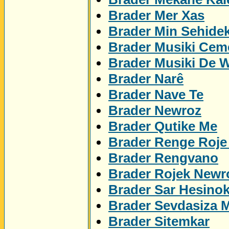
Brader Mer Xas
Brader Min Sehidek
Brader Musiki Cem
Brader Musiki De 
Brader Narê
Brader Nave Te
Brader Newroz
Brader Qutike Me
Brader Renge Roje
Brader Rengvano
Brader Rojek Newr
Brader Sar Hesino
Brader Sevdasiza 
Brader Sitemkar