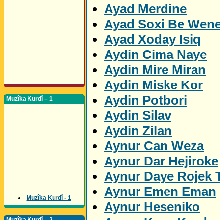
Ayad Merdine
Ayad Soxi Be Wen
Ayad Xoday Isiq
Aydin Cima Naye
Aydin Mire Miran
Aydin Miske Kor
Aydin Potbori
Muzîka Kurdî – 1
Aydin Silav
Aydin Zilan
Aynur Can Weza
Aynur Dar Hejiroke
Aynur Daye Rojek 
Aynur Emen Eman
Muzîka Kurdî - 1
Aynur Heseniko
Muzîka Kurdî – 2