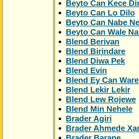
Beyto Can Kece Di
Beyto Can Lo Dilo
Beyto Can Nabe N
Beyto Can Wale Na
Blend Berivan
Blend Birindare
Blend Diwa Pek
Blend Evin
Blend Ey Can Ware
Blend Lekir Lekir
Blend Lew Rojewe
Blend Min Nehele
Brader Agiri
Brader Ahmede Xa
Brader Barane