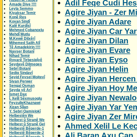
Husên M. Hebeş
Adil Feqe Cudi Hes
Amade Dive !!!!
Leyla Şemmo
Agire Jiyan - Zer M
Kiyaksar Temir
Konê Reş
Agire Jiyan Adare
Kovan Sindî
Kalê Kurdîsî
Agire Jiyan Car Yar
Mehmed Çobanoxlu
Mehdî Mutlu
Agire Jiyan Dilan
M.Kewê Dilxêrî
Mihemed Salih Alî
Tê Amadekirin !!!!
Agire Jiyan Evare
Navser Botanî
Nîhad Temir
Agire Jiyan Eyso
Royarê Tirbesipîyê
Seydayê Dilmeqes
Agire Jiyan Helin
Sebrî Botanî
Sediq Sindavî
Agire Jiyan Herce
Seyid Feysel Mojtevî
Şivan Perwer
Agire Jiyan Hoy M
Şengal Osman
Seyda yê Arî
Îsmet Dax
Agire Jiyan Newalo
Î. Xelîl Şêxmusoglu
FeyzulleKhaznawi
Agire Jiyan Yar Ye
Xizan Şîlan
Y. Sebri Qamişlokî
Agire Jiyan Zer Mi
Helbestên We
Helbest û Stranê We
Ahmed Xelil Le Kec
Helbest û Stranê Gel
Helbestê Bêperde-1
Helbestê Bêperde-2
Ali Baran Axu Can