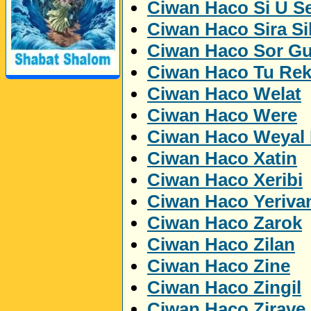
Ciwan Haco Si U Se
Ciwan Haco Sira Si
Ciwan Haco Sor Gu
Ciwan Haco Tu Rek
Ciwan Haco Welat
Perwerde ya Zimanê
Kurdî û Îngîlîzî
Ciwan Haco Were
Ciwan Haco Weyal 
Ciwan Haco Xatin
Ciwan Haco Xeribi
Ciwan Haco Yeriva
Ciwan Haco Zarok
Ciwan Haco Zilan
Ciwan Haco Zine
Ciwan Haco Zingil
Ciwan Haco Zirave