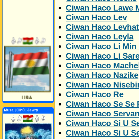
Ciwan Haco Lawe 
Ciwan Haco Lev
Ciwan Haco Levhat
Ciwan Haco Leyla
Ciwan Haco Li Min
Ciwan Haco Li Sare
Ciwan Haco Mache
Ciwan Haco Nazike
Ciwan Haco Nisebi
Ciwan Haco Re
Ciwan Haco Se Se
Musa | Cihû | Jewry
Ciwan Haco Serva
Ciwan Haco Si U Se
Ciwan Haco Si U Se