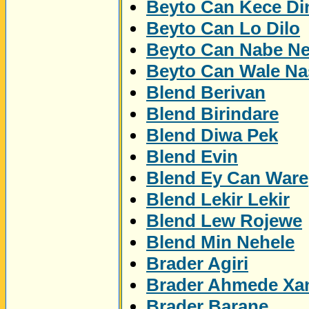
Beyto Can Kece Di
Beyto Can Lo Dilo
Beyto Can Nabe N
Beyto Can Wale Na
Blend Berivan
Blend Birindare
Blend Diwa Pek
Blend Evin
Blend Ey Can Ware
Blend Lekir Lekir
Blend Lew Rojewe
Blend Min Nehele
Brader Agiri
Brader Ahmede Xa
Brader Barane