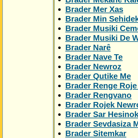
Brader Mer Xas
Brader Min Sehidek
Brader Musiki Cem
Brader Musiki De 
Brader Narê
Brader Nave Te
Brader Newroz
Brader Qutike Me
Brader Renge Roje
Brader Rengvano
Brader Rojek Newr
Brader Sar Hesino
Brader Sevdasiza 
Brader Sitemkar