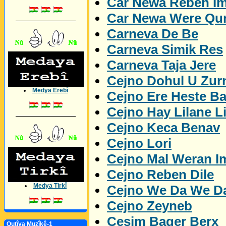
Car Newa Reben I
Car Newa Were Qu
_________________
Carneva De Be
Carneva Simik Res
Carneva Taja Jere
Cejno Dohul U Zur
Medya Erebî
Cejno Ere Heste B
Cejno Hay Lilane L
_________________
Cejno Keca Benav
Cejno Lori
Cejno Mal Weran I
Cejno Reben Dile
Medya Tirkî
Cejno We Da We D
Cejno Zeyneb
Cesim Bager Berx
Qutîya Muzîkê-1