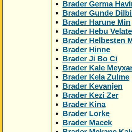
Brader Germa Havi
Brader Gunde Dilbi
Brader Harune Min
Brader Hebu Velat
Brader Helbesten 
Brader Hinne
Brader Ji Bo Ci
Brader Kale Meyxa
Brader Kela Zulme
Brader Kevanjen
Brader Kezi Zer
Brader Kina
Brader Lorke
Brader Macek
Brader Mekane Kal