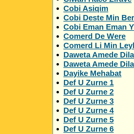
Cobi Asiqim
Cobi Deste Min Be
Cobi Eman Eman 
Comerd De Were
Comerd Li Min Ley
Daweta Amede Dila
Daweta Amede Dila
Dayike Mehabat
Def U Zurne 1
Def U Zurne 2
Def U Zurne 3
Def U Zurne 4
Def U Zurne 5
Def U Zurne 6