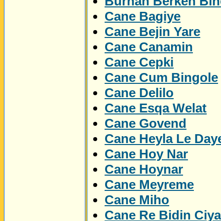
Burhan Berken Bin
Cane Bagiye
Cane Bejin Yare
Cane Canamin
Cane Cepki
Cane Cum Bingole
Cane Delilo
Cane Esqa Welat
Cane Govend
Cane Heyla Le Day
Cane Hoy Nar
Cane Hoynar
Cane Meyreme
Cane Miho
Cane Re Bidin Ciy