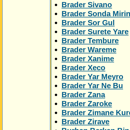
Brader Sivano
Brader Sonda Miri
Brader Sor Gul
Brader Surete Yare
Brader Tembure
Brader Wareme
Brader Xanime
Brader Xeco
Brader Yar Meyro
Brader Yar Ne Bu
Brader Zana
Brader Zaroke
Brader Zimane Kur
Brader Zirave