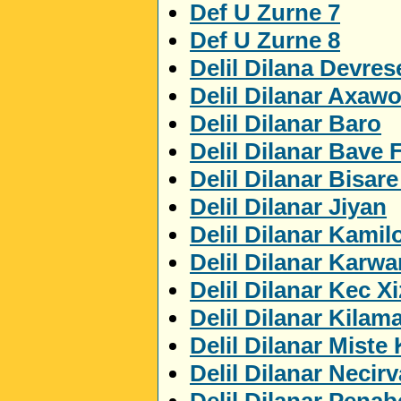
Def U Zurne 7
Def U Zurne 8
Delil Dilana Devres
Delil Dilanar Axaw
Delil Dilanar Baro
Delil Dilanar Bave 
Delil Dilanar Bisar
Delil Dilanar Jiyan
Delil Dilanar Kamil
Delil Dilanar Karwa
Delil Dilanar Kec X
Delil Dilanar Kilam
Delil Dilanar Miste
Delil Dilanar Necir
Delil Dilanar Penab