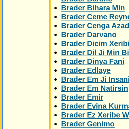
Brader Bihara Min
Brader Ceme Reyn
Brader Cenga Azad
Brader Darvano
Brader Dicim Xerib
Brader Dil Ji Min Bi
Brader Dinya Fani
Brader Edlaye
Brader Em Ji Insan
Brader Em Natirsin
Brader Emir
Brader Evina Kurm
Brader Ez Xeribe 
Brader Genimo