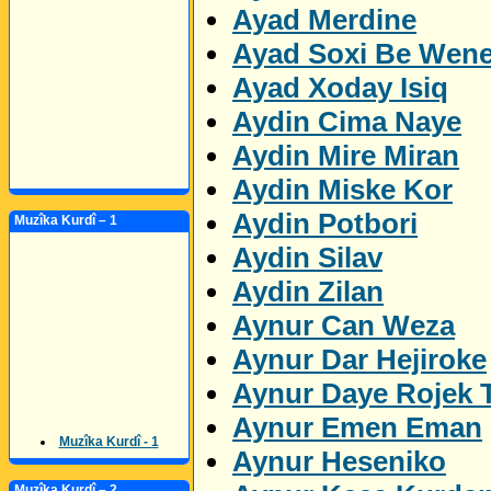
Ayad Merdine
Ayad Soxi Be Wen
Ayad Xoday Isiq
Aydin Cima Naye
Aydin Mire Miran
Aydin Miske Kor
Aydin Potbori
Muzîka Kurdî – 1
Aydin Silav
Aydin Zilan
Aynur Can Weza
Aynur Dar Hejiroke
Aynur Daye Rojek 
Aynur Emen Eman
Muzîka Kurdî - 1
Aynur Heseniko
Muzîka Kurdî – 2