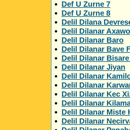
Def U Zurne 7
Def U Zurne 8
Delil Dilana Devres
Delil Dilanar Axaw
Delil Dilanar Baro
Delil Dilanar Bave 
Delil Dilanar Bisar
Delil Dilanar Jiyan
Delil Dilanar Kamil
Delil Dilanar Karwa
Delil Dilanar Kec X
Delil Dilanar Kilam
Delil Dilanar Miste
Delil Dilanar Necir
Delil Dilanar Penab