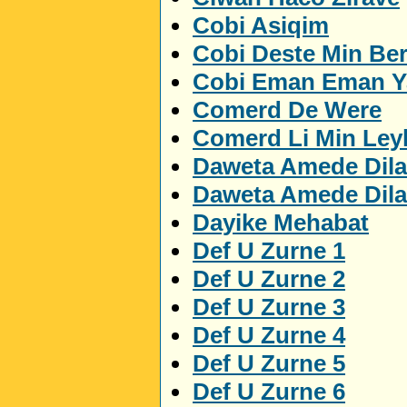
Cobi Asiqim
Cobi Deste Min Be
Cobi Eman Eman 
Comerd De Were
Comerd Li Min Ley
Daweta Amede Dila
Daweta Amede Dila
Dayike Mehabat
Def U Zurne 1
Def U Zurne 2
Def U Zurne 3
Def U Zurne 4
Def U Zurne 5
Def U Zurne 6