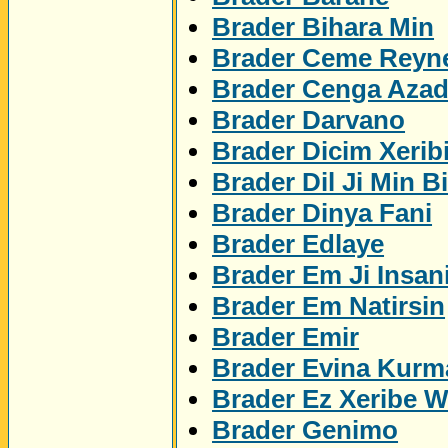
Brader Bihara Min
Brader Ceme Reyn
Brader Cenga Azad
Brader Darvano
Brader Dicim Xerib
Brader Dil Ji Min Bi
Brader Dinya Fani
Brader Edlaye
Brader Em Ji Insan
Brader Em Natirsin
Brader Emir
Brader Evina Kurm
Brader Ez Xeribe 
Brader Genimo