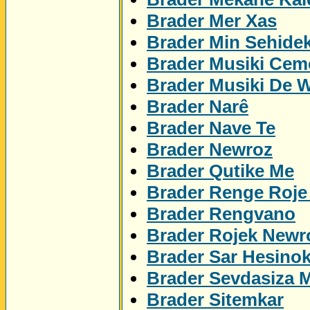
Brader Mer Xas
Brader Min Sehidek
Brader Musiki Cem
Brader Musiki De 
Brader Narê
Brader Nave Te
Brader Newroz
Brader Qutike Me
Brader Renge Roje
Brader Rengvano
Brader Rojek Newr
Brader Sar Hesino
Brader Sevdasiza 
Brader Sitemkar