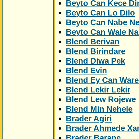
Beyto Can Kece Di
Beyto Can Lo Dilo
Beyto Can Nabe N
Beyto Can Wale Na
Blend Berivan
Blend Birindare
Blend Diwa Pek
Blend Evin
Blend Ey Can Ware
Blend Lekir Lekir
Blend Lew Rojewe
Blend Min Nehele
Brader Agiri
Brader Ahmede Xa
Brader Barane