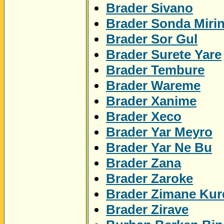
Brader Sivano
Brader Sonda Miri
Brader Sor Gul
Brader Surete Yare
Brader Tembure
Brader Wareme
Brader Xanime
Brader Xeco
Brader Yar Meyro
Brader Yar Ne Bu
Brader Zana
Brader Zaroke
Brader Zimane Kur
Brader Zirave