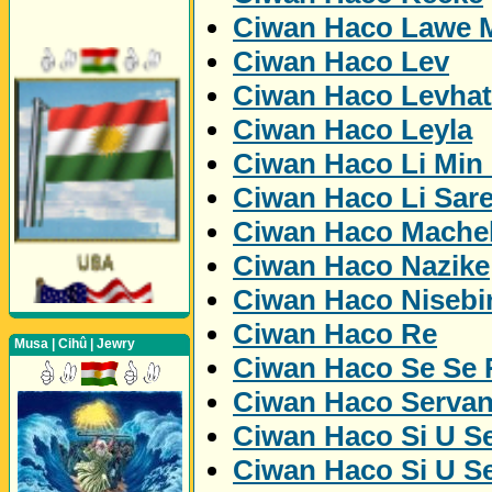
Ciwan Haco Lawe 
Ciwan Haco Lev
Ciwan Haco Levhat
Ciwan Haco Leyla
Ciwan Haco Li Min
Ciwan Haco Li Sare
Ciwan Haco Mache
Ciwan Haco Nazike
Ciwan Haco Nisebi
Ciwan Haco Re
Musa | Cihû | Jewry
Ciwan Haco Se Se
Ciwan Haco Serva
Ciwan Haco Si U Se
Ciwan Haco Si U Se