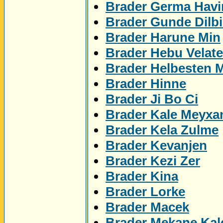
Brader Germa Havi
Brader Gunde Dilbi
Brader Harune Min
Brader Hebu Velat
Brader Helbesten 
Brader Hinne
Brader Ji Bo Ci
Brader Kale Meyxa
Brader Kela Zulme
Brader Kevanjen
Brader Kezi Zer
Brader Kina
Brader Lorke
Brader Macek
Brader Mekane Kal