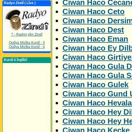
Ciwan Haco Cecan
Radyo Zindî ( Lîve )
Ciwan Haco Ceto
Ciwan Haco Dersi
Ciwan Haco Dest
7 - Radyo yên Zindî
Ciwan Haco Eman
Qutîya Mizîka Kurdî - 3
Ciwan Haco Ey Dil
Qutîya Mizîka Kurdî - 4
Ciwan Haco Girtiye
Kurdî û Îngîlîzî
Ciwan Haco Gula D
Ciwan Haco Gula S
Ciwan Haco Gulek
Ciwan Haco Gund U
Ciwan Haco Hevala
Ciwan Haco Hey Di
Ciwan Haco Hey H
Ciwan Haco Kecke