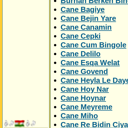
Burhan Berken Bin
Cane Bagiye
Cane Bejin Yare
Cane Canamin
Cane Cepki
Cane Cum Bingole
Cane Delilo
Cane Esqa Welat
Cane Govend
Cane Heyla Le Day
Cane Hoy Nar
Cane Hoynar
Cane Meyreme
Cane Miho
Cane Re Bidin Ciy