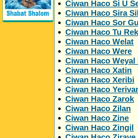
Ciwan Haco Si U Se
Ciwan Haco Sira Si
Ciwan Haco Sor Gu
Perwerde ya Zimanê
Kurdî û Îngîlîzî
Ciwan Haco Tu Rek
Ciwan Haco Welat
Ciwan Haco Were
Ciwan Haco Weyal 
Ciwan Haco Xatin
Ciwan Haco Xeribi
Ciwan Haco Yeriva
Ciwan Haco Zarok
Ciwan Haco Zilan
Ciwan Haco Zine
Ciwan Haco Zingil
Ciwan Haco Zirave