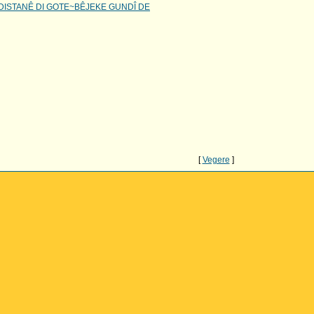
DISTANÊ DI GOTE~BÊJEKE GUNDÎ DE
[
Vegere
]