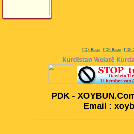
Perwerde ya Zimanê
Kurdî û Îngîlîzî
|
PDK-Başur
|
PDK-Başur
|
PDK-
PDK - XOYBUN.Com 
Email : xo
____________________