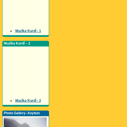
Muzîka Kurdî - 1
Muzîka Kurdî – 2
Muzîka Kurdî - 2
Photo Gallery–Xoybun