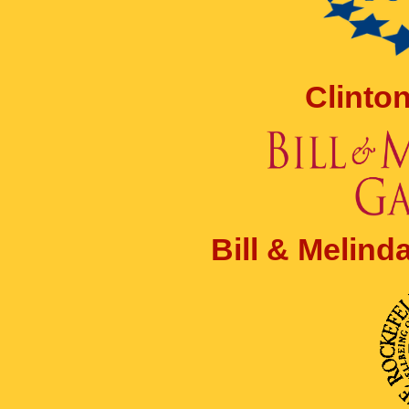
Clinto
Bill & Melin