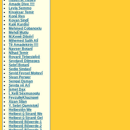
Husên M. Hebeş
Amade Dive !!!!
Leyla Şemmo
Kiyaksar Temir
Konê Reş
Kovan Sindî
Kalê Kurdîsî
Mehmed Çobanoxlu
Mehdî Mutlu
M.Kewê Dilxêrî
Mihemed Salih Alî
Tê Amadekirin !!!!
Navser Botanî
Nîhad Temir
Royarê Tirbesipîyê
Seydayê Dilmeqes
Sebrî Botanî
Sediq Sindavî
Seyid Feysel Mojtevî
Şivan Perwer
Şengal Osman
Seyda yê Arî
Îsmet Dax
Î. Xelîl Şêxmusoglu
FeyzulleKhaznawi
Xizan Şîlan
Y. Sebri Qamişlokî
Helbestên We
Helbest û Stranê We
Helbest û Stranê Gel
Helbestê Bêperde-1
Helbestê Bêperde-2