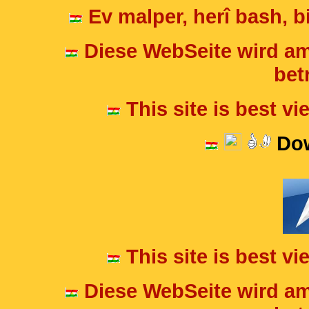
Ev malper, herî bash, bi
Diese WebSeite wird am
betr
This site is best v
Dow
This site is best v
Diese WebSeite wird am