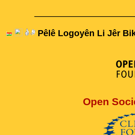
____________________
Pêlê Logoyên Li Jêr Bik
Open Soci