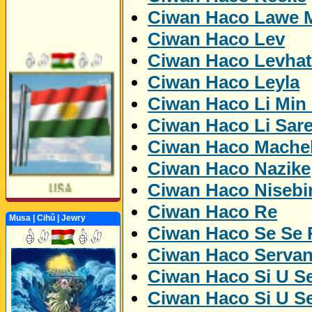
Ciwan Haco Lawe 
Ciwan Haco Lev
Ciwan Haco Levhat
Ciwan Haco Leyla
Ciwan Haco Li Min
Ciwan Haco Li Sare
Ciwan Haco Mache
Ciwan Haco Nazike
Ciwan Haco Nisebi
Ciwan Haco Re
Musa | Cihû | Jewry
Ciwan Haco Se Se
Ciwan Haco Serva
Ciwan Haco Si U Se
Ciwan Haco Si U Se