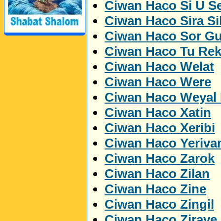
Ciwan Haco Si U Se
Ciwan Haco Sira Si
Ciwan Haco Sor Gu
Ciwan Haco Tu Rek
Perwerde ya Zimanê
Kurdî û Îngîlîzî
Ciwan Haco Welat
Ciwan Haco Were
Ciwan Haco Weyal 
Ciwan Haco Xatin
Ciwan Haco Xeribi
Ciwan Haco Yeriva
Ciwan Haco Zarok
Ciwan Haco Zilan
Ciwan Haco Zine
Ciwan Haco Zingil
Ciwan Haco Zirave