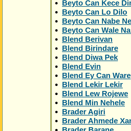
Beyto Can Kece Di
Beyto Can Lo Dilo
Beyto Can Nabe N
Beyto Can Wale Na
Blend Berivan
Blend Birindare
Blend Diwa Pek
Blend Evin
Blend Ey Can Ware
Blend Lekir Lekir
Blend Lew Rojewe
Blend Min Nehele
Brader Agiri
Brader Ahmede Xa
Brader Barane