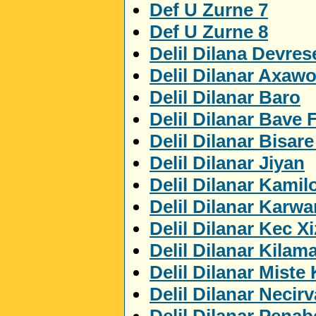
Def U Zurne 7
Def U Zurne 8
Delil Dilana Devres
Delil Dilanar Axaw
Delil Dilanar Baro
Delil Dilanar Bave 
Delil Dilanar Bisar
Delil Dilanar Jiyan
Delil Dilanar Kamil
Delil Dilanar Karwa
Delil Dilanar Kec X
Delil Dilanar Kilam
Delil Dilanar Miste
Delil Dilanar Necir
Delil Dilanar Penab