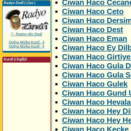
Ciwan Haco Cecan
Radyo Zindî ( Lîve )
Ciwan Haco Ceto
Ciwan Haco Dersi
Ciwan Haco Dest
7 - Radyo yên Zindî
Ciwan Haco Eman
Qutîya Mizîka Kurdî - 3
Ciwan Haco Ey Dil
Qutîya Mizîka Kurdî - 4
Ciwan Haco Girtiye
Kurdî û Îngîlîzî
Ciwan Haco Gula D
Ciwan Haco Gula S
Ciwan Haco Gulek
Ciwan Haco Gund U
Ciwan Haco Hevala
Ciwan Haco Hey Di
Ciwan Haco Hey H
Ciwan Haco Kecke