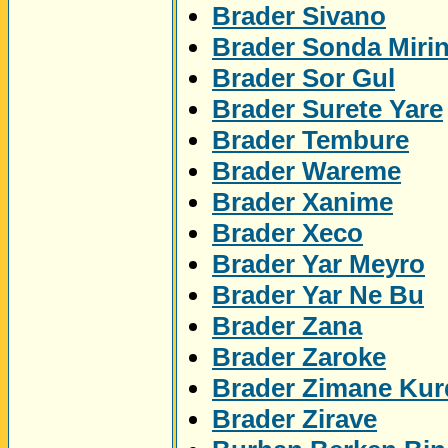
Brader Sivano
Brader Sonda Miri
Brader Sor Gul
Brader Surete Yare
Brader Tembure
Brader Wareme
Brader Xanime
Brader Xeco
Brader Yar Meyro
Brader Yar Ne Bu
Brader Zana
Brader Zaroke
Brader Zimane Kur
Brader Zirave