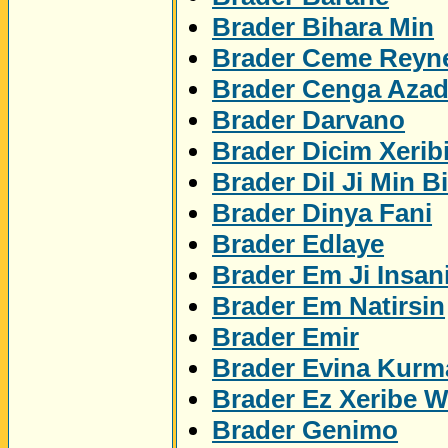
Brader Bihara Min
Brader Ceme Reyn
Brader Cenga Azad
Brader Darvano
Brader Dicim Xerib
Brader Dil Ji Min Bi
Brader Dinya Fani
Brader Edlaye
Brader Em Ji Insan
Brader Em Natirsin
Brader Emir
Brader Evina Kurm
Brader Ez Xeribe 
Brader Genimo