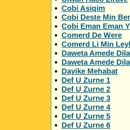
Cobi Asiqim
Cobi Deste Min Be
Cobi Eman Eman 
Comerd De Were
Comerd Li Min Ley
Daweta Amede Dila
Daweta Amede Dila
Dayike Mehabat
Def U Zurne 1
Def U Zurne 2
Def U Zurne 3
Def U Zurne 4
Def U Zurne 5
Def U Zurne 6