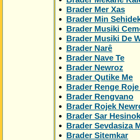
Brader Mer Xas
Brader Min Sehidek
Brader Musiki Cem
Brader Musiki De 
Brader Narê
Brader Nave Te
Brader Newroz
Brader Qutike Me
Brader Renge Roje
Brader Rengvano
Brader Rojek Newr
Brader Sar Hesino
Brader Sevdasiza 
Brader Sitemkar