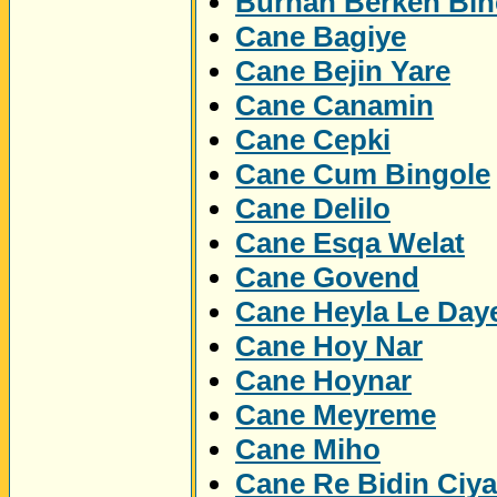
Burhan Berken Bin
Cane Bagiye
Cane Bejin Yare
Cane Canamin
Cane Cepki
Cane Cum Bingole
Cane Delilo
Cane Esqa Welat
Cane Govend
Cane Heyla Le Day
Cane Hoy Nar
Cane Hoynar
Cane Meyreme
Cane Miho
Cane Re Bidin Ciy