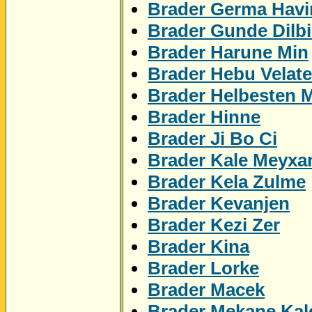
Brader Germa Havi
Brader Gunde Dilbi
Brader Harune Min
Brader Hebu Velat
Brader Helbesten 
Brader Hinne
Brader Ji Bo Ci
Brader Kale Meyxa
Brader Kela Zulme
Brader Kevanjen
Brader Kezi Zer
Brader Kina
Brader Lorke
Brader Macek
Brader Mekane Kal