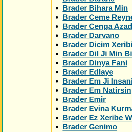
Brader Bihara Min
Brader Ceme Reyn
Brader Cenga Azad
Brader Darvano
Brader Dicim Xerib
Brader Dil Ji Min Bi
Brader Dinya Fani
Brader Edlaye
Brader Em Ji Insan
Brader Em Natirsin
Brader Emir
Brader Evina Kurm
Brader Ez Xeribe 
Brader Genimo