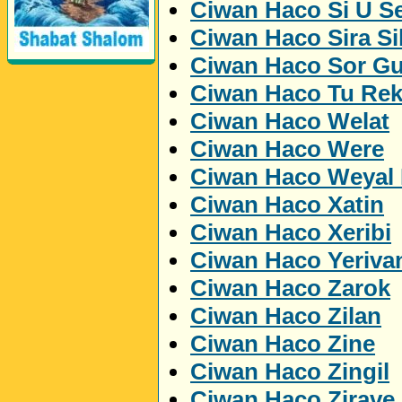
Ciwan Haco Si U Se
Ciwan Haco Sira Si
Perwerde ya Zimanê
Kurdî û Îngîlîzî
Ciwan Haco Sor Gu
Ciwan Haco Tu Rek
Ciwan Haco Welat
Ciwan Haco Were
Ciwan Haco Weyal 
Ciwan Haco Xatin
Ciwan Haco Xeribi
Ciwan Haco Yeriva
Ciwan Haco Zarok
Ciwan Haco Zilan
Ciwan Haco Zine
Ciwan Haco Zingil
Ciwan Haco Zirave