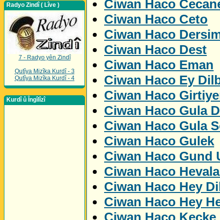
Ciwan Haco Cecan
Radyo Zindî ( Lîve )
Ciwan Haco Ceto
Ciwan Haco Dersi
Ciwan Haco Dest
7 - Radyo yên Zindî
Ciwan Haco Eman
Qutîya Mizîka Kurdî - 3
Ciwan Haco Ey Dil
Qutîya Mizîka Kurdî - 4
Ciwan Haco Girtiye
Kurdî û Îngîlîzî
Ciwan Haco Gula D
Ciwan Haco Gula S
Ciwan Haco Gulek
Ciwan Haco Gund U
Ciwan Haco Hevala
Ciwan Haco Hey Di
Ciwan Haco Hey H
Ciwan Haco Kecke