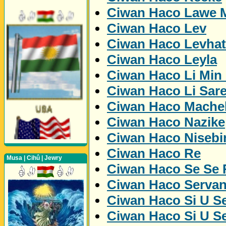
Ciwan Haco Lawe 
Ciwan Haco Lev
Ciwan Haco Levhat
Ciwan Haco Leyla
Ciwan Haco Li Min
Ciwan Haco Li Sare
Ciwan Haco Mache
Ciwan Haco Nazike
Ciwan Haco Nisebi
Ciwan Haco Re
Musa | Cihû | Jewry
Ciwan Haco Se Se
Ciwan Haco Serva
Ciwan Haco Si U Se
Ciwan Haco Si U Se