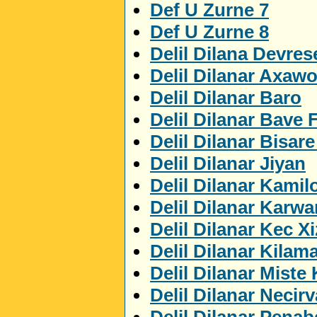
Def U Zurne 7
Def U Zurne 8
Delil Dilana Devres
Delil Dilanar Axaw
Delil Dilanar Baro
Delil Dilanar Bave 
Delil Dilanar Bisar
Delil Dilanar Jiyan
Delil Dilanar Kamil
Delil Dilanar Karwa
Delil Dilanar Kec X
Delil Dilanar Kilam
Delil Dilanar Miste
Delil Dilanar Necir
Delil Dilanar Penab