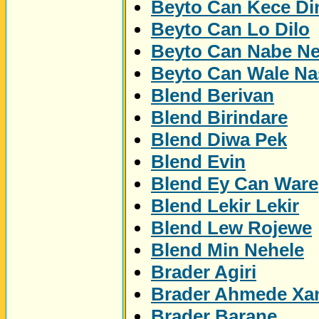
Beyto Can Kece Di
Beyto Can Lo Dilo
Beyto Can Nabe N
Beyto Can Wale Na
Blend Berivan
Blend Birindare
Blend Diwa Pek
Blend Evin
Blend Ey Can Ware
Blend Lekir Lekir
Blend Lew Rojewe
Blend Min Nehele
Brader Agiri
Brader Ahmede Xa
Brader Barane