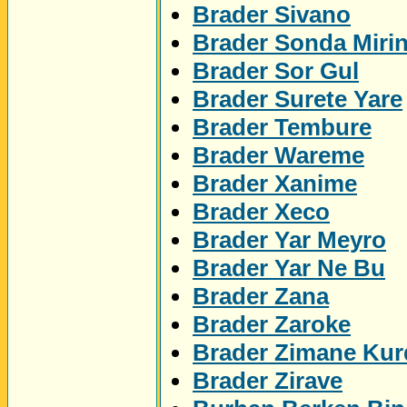
Brader Sivano
Brader Sonda Miri
Brader Sor Gul
Brader Surete Yare
Brader Tembure
Brader Wareme
Brader Xanime
Brader Xeco
Brader Yar Meyro
Brader Yar Ne Bu
Brader Zana
Brader Zaroke
Brader Zimane Kur
Brader Zirave