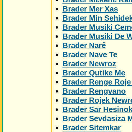
Brader Mer Xas
Brader Min Sehidek
Brader Musiki Cem
Brader Musiki De 
Brader Narê
Brader Nave Te
Brader Newroz
Brader Qutike Me
Brader Renge Roje
Brader Rengvano
Brader Rojek Newr
Brader Sar Hesino
Brader Sevdasiza 
Brader Sitemkar