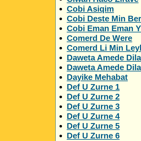
Cobi Asiqim
Cobi Deste Min Be
Cobi Eman Eman 
Comerd De Were
Comerd Li Min Ley
Daweta Amede Dila
Daweta Amede Dila
Dayike Mehabat
Def U Zurne 1
Def U Zurne 2
Def U Zurne 3
Def U Zurne 4
Def U Zurne 5
Def U Zurne 6