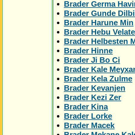
Brader Germa Havi
Brader Gunde Dilbi
Brader Harune Min
Brader Hebu Velat
Brader Helbesten 
Brader Hinne
Brader Ji Bo Ci
Brader Kale Meyxa
Brader Kela Zulme
Brader Kevanjen
Brader Kezi Zer
Brader Kina
Brader Lorke
Brader Macek
Brader Mekane Kal