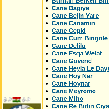
Burhan Berken Bin
Cane Bagiye
Cane Bejin Yare
Cane Canamin
Cane Cepki
Cane Cum Bingole
Cane Delilo
Cane Esqa Welat
Cane Govend
Cane Heyla Le Day
Cane Hoy Nar
Cane Hoynar
Cane Meyreme
Cane Miho
Cane Re Bidin Ciy