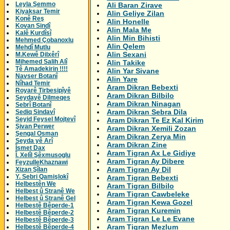
Leyla Şemmo
Ali Baran Zirave
Kiyaksar Temir
Alin Geliye Zilan
Konê Reş
Alin Honelle
Kovan Sindî
Alin Mala Me
Kalê Kurdîsî
Alin Min Bihisti
Mehmed Çobanoxlu
Alin Qelem
Mehdî Mutlu
Alin Sexani
M.Kewê Dilxêrî
Mihemed Salih Alî
Alin Takike
Tê Amadekirin !!!!
Alin Yar Sivane
Navser Botanî
Alin Yare
Nîhad Temir
Aram Dikran Bebexti
Royarê Tirbesipîyê
Aram Dikran Bilbilo
Seydayê Dilmeqes
Aram Dikran Ninagan
Sebrî Botanî
Aram Dikran Sebra Dila
Sediq Sindavî
Seyid Feysel Mojtevî
Aram Dikran Te Ez Kal Kirim
Şivan Perwer
Aram Dikran Xemili Zozan
Şengal Osman
Aram Dikran Zerya Min
Seyda yê Arî
Aram Dikran Zine
Îsmet Dax
Aram Tigran Ax Le Gidiye
Î. Xelîl Şêxmusoglu
Aram Tigran Ay Dibere
FeyzulleKhaznawi
Aram Tigran Ay Dil
Xizan Şîlan
Y. Sebri Qamişlokî
Aram Tigran Bebexti
Helbestên We
Aram Tigran Bilbilo
Helbest û Stranê We
Aram Tigran Cawbeleke
Helbest û Stranê Gel
Aram Tigran Kewa Gozel
Helbestê Bêperde-1
Aram Tigran Kuremin
Helbestê Bêperde-2
Aram Tigran Le Le Evane
Helbestê Bêperde-3
Aram Tigran Mezlum
Helbestê Bêperde-4