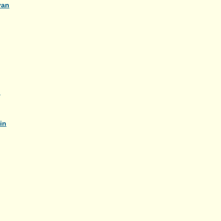
van
o
in