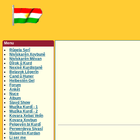
Menu
Rûpela Serî
Nivîskarên Xoybunê
Nivîskarên Mêvan
Dîrok û Kurd
Nexişê Kurdistanê
Belavok Lêgerîn
Cand û Huner
Helbestên Gel
Forum
Ankêt
Nuce
Album
Slayd Show
Muzîka Kurdî - 1
Muzîka Kurdî - 2
Kovara Xebat Vejîn
Kovara Xoybun
Pelgeyên bi Kurdî
Perwerdeya Siyasî
Malperên Kurdan
Li ser me