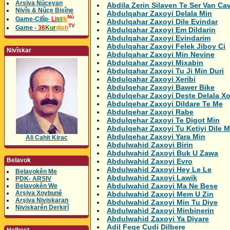
Arsiva Nûceyan
Abdila Zerin Silaven Te Ser Van Ca
Nivîs & Nûçe Bişîne
Abdulqahar Zaxoyi Delala Min
Nû
Game-Cilîp-
Li
st
ik
Abdulqahar Zaxoyi Dile Evindar
TV
Game -
36
Kur
dish
Abdulqahar Zaxoyi Em Dildarin
Abdulqahar Zaxoyi Evindarim
Abdulqahar Zaxoyi Felek Jiboy Ci
Nivîskar
Abdulqahar Zaxoyi Min Nevine
Abdulqahar Zaxoyi Mixabin
Abdulqahar Zaxoyi Tu Ji Min Duri
Abdulqahar Zaxoyi Xeribi
Abdulqehar Zaxoyi Bawer Bike
Abdulqehar Zaxoyi Deste Delala X
Abdulqehar Zaxoyi Dildare Te Me
Abdulqehar Zaxoyi Rabe
Abdulqehar Zaxoyi Te Digot Min
Abdulqehar Zaxoyi Tu Ketiyi Dile M
Abdulqehar Zaxoyi Yara Min
Ali Cahit Kirac
Abdulwahid Zaxoyi Birin
Abdulwahid Zaxoyi Buk U Zawa
Belavok
Abdulwahid Zaxoyi Evro
Abdulwahid Zaxoyi Hey Le Le
Belavokên Me
Abdulwahid Zaxoyi Lawik
PDK- ARSIV
Abdulwahid Zaxoyi Ma Ne Bese
Belavokên We
Arşiva Xoybunê
Abdulwahid Zaxoyi Mem U Zin
Arşiva Niviskaran
Abdulwahid Zaxoyi Min Tu Diye
Niviskarên Derkirî
Abdulwahid Zaxoyi Minbinerin
Abdulwahid Zaxoyi Ya Diyare
Adil Feqe Cudi Dilbere