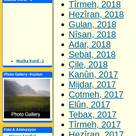
Tîrmeh, 2018
Hezîran, 2018
Gulan, 2018
Nîsan, 2018
Adar, 2018
Sebat, 2018
Muzîka Kurdî - 2
Çile, 2018
Kanûn, 2017
Photo Gallery–Xoybun
Mijdar, 2017
Cotmeh, 2017
Elûn, 2017
Tebax, 2017
Tîrmeh, 2017
Foto & Animasyon
Hezîran, 2017