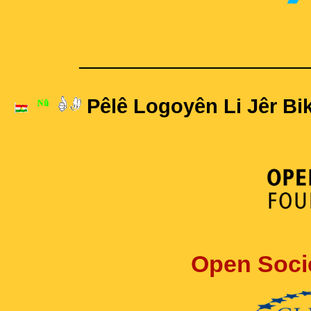
____________________
Pêlê Logoyên Li Jêr Bik
Open Soci