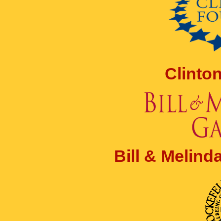
Clinto
Bill & Melin