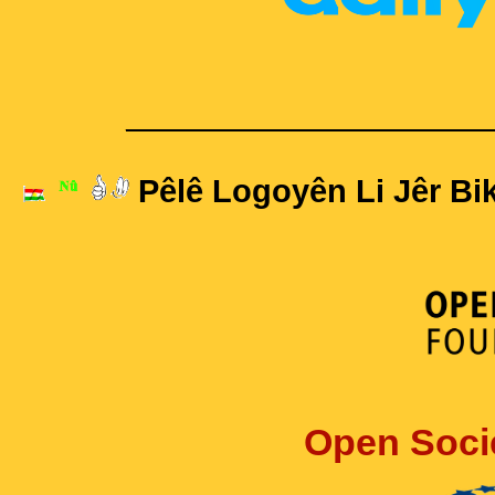
____________________
Pêlê Logoyên Li Jêr Bik
Open Soci