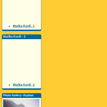
Muzîka Kurdî - 1
Muzîka Kurdî – 2
Muzîka Kurdî - 2
Photo Gallery–Xoybun