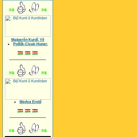
Malperên Kurdî, Yê
Polîtîk-Civak-Huner.
_________________
Medya Erebî
_________________