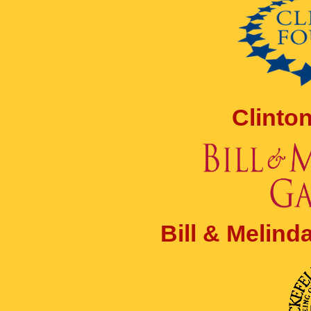
Clinto
Bill & Melin