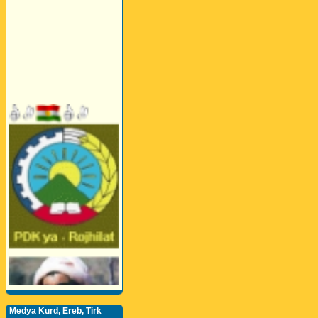
Medya Kurd, Ereb, Tirk