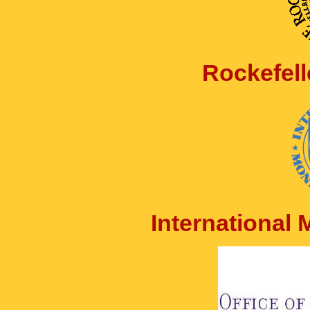
Rockefell
International