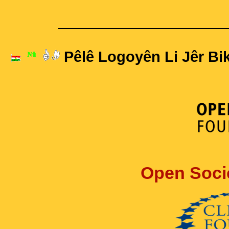
____________________
Pêlê Logoyên Li Jêr Bik
Open Soci