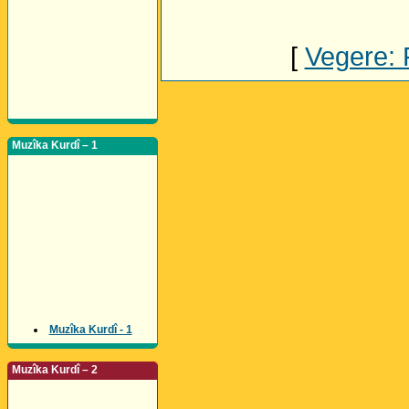
[
Vegere:
Muzîka Kurdî – 1
Muzîka Kurdî - 1
Muzîka Kurdî – 2