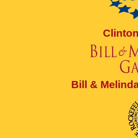
Clinto
Bill & Melin