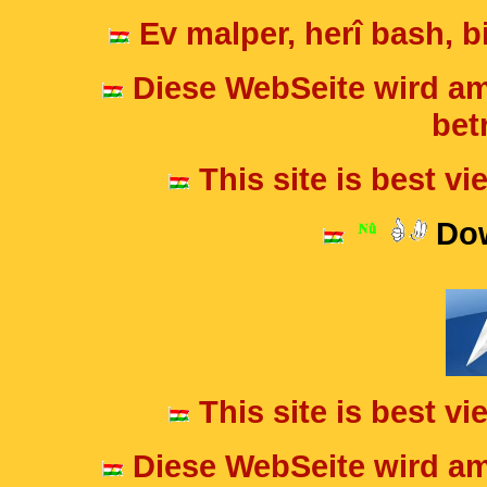
Ev malper, herî bash, bi
Diese WebSeite wird am
betr
This site is best v
Dow
This site is best v
Diese WebSeite wird am