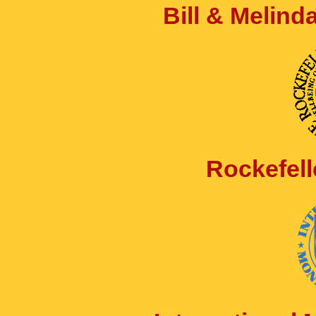
Bill & Melin
Rockefell