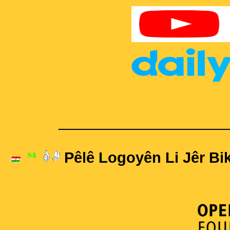
____________________
Pêlê Logoyên Li Jêr Bik