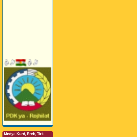
Medya Kurd, Ereb, Tirk