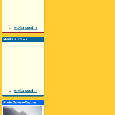
Muzîka Kurdî - 1
Muzîka Kurdî – 2
Muzîka Kurdî - 2
Photo Gallery–Xoybun