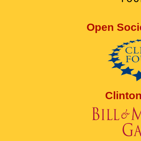
Open Soci
Clinto