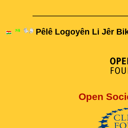
____________________
Pêlê Logoyên Li Jêr Bik
Open Soci