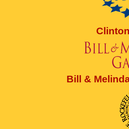
Clinto
Bill & Melin