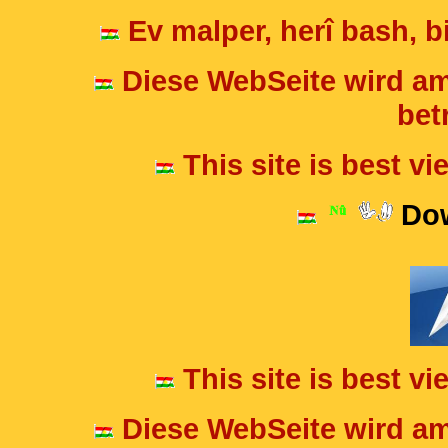
Ev malper, herî bash, bi
Diese WebSeite wird am
betr
This site is best v
Dow
This site is best v
Diese WebSeite wird am