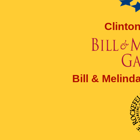
Clinto
Bill & Melin