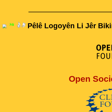
____________________
Pêlê Logoyên Li Jêr Biki
Open Soci