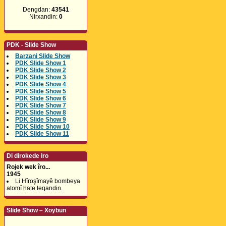
Dengdan:
43541
Nirxandin:
0
PDK - Slide Show
Barzani Slide Show
PDK Slide Show 1
PDK Slide Show 2
PDK Slide Show 3
PDK Slide Show 4
PDK Slide Show 5
PDK Slide Show 6
PDK Slide Show 7
PDK Slide Show 8
PDK Slide Show 9
PDK Slide Show 10
PDK Slide Show 11
Di dirokede iro
Rojek wek îro...
1945
Li Hîroşîmayê bombeya
atomî hate teqandin.
Slide Show – Xoybun