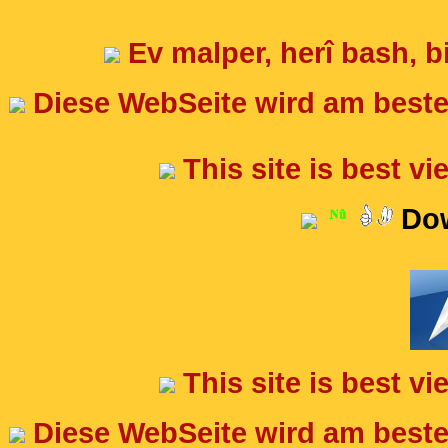
Ev malper, herî bash, bi
Diese WebSeite wird am besten
This site is best v
Dow
This site is best v
Diese WebSeite wird am besten