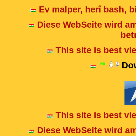
Ev malper, herî bash, bi
Diese WebSeite wird am
betr
This site is best v
Dow
This site is best v
Diese WebSeite wird am