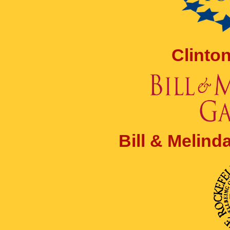
Clinto
Bill & Melin