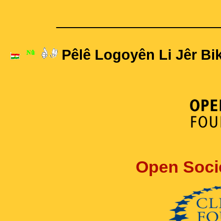
____________________
Pêlê Logoyên Li Jêr Bik
Open Soci