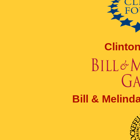
Clinto
Bill & Melin