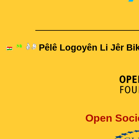
____________________
Pêlê Logoyên Li Jêr Bik
Open Soci