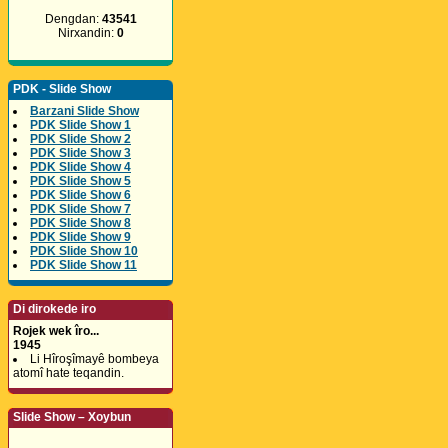
Dengdan:
43541
Nirxandin:
0
PDK - Slide Show
Barzani Slide Show
PDK Slide Show 1
PDK Slide Show 2
PDK Slide Show 3
PDK Slide Show 4
PDK Slide Show 5
PDK Slide Show 6
PDK Slide Show 7
PDK Slide Show 8
PDK Slide Show 9
PDK Slide Show 10
PDK Slide Show 11
Di dirokede iro
Rojek wek îro...
1945
Li Hîroşîmayê bombeya
atomî hate teqandin.
Slide Show – Xoybun