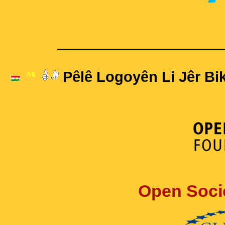
____________________
Pêlê Logoyên Li Jêr Bik
Open Soci