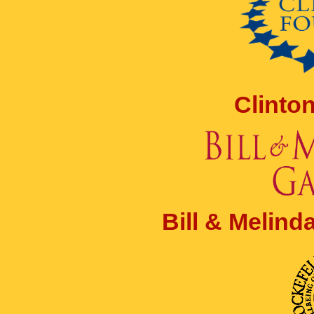
Clinto
Bill & Melin