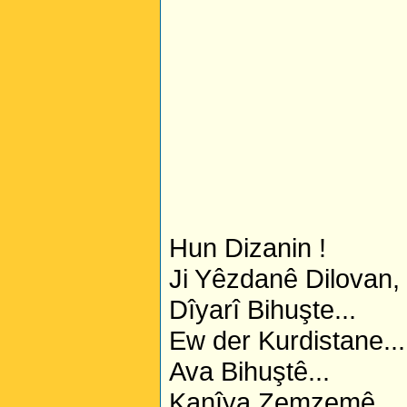
Hun Dizanin !
Ji Yêzdanê Dilovan,
Dîyarî Bihuşte...
Ew der Kurdistane...
Ava Bihuştê...
Kanîya Zemzemê...