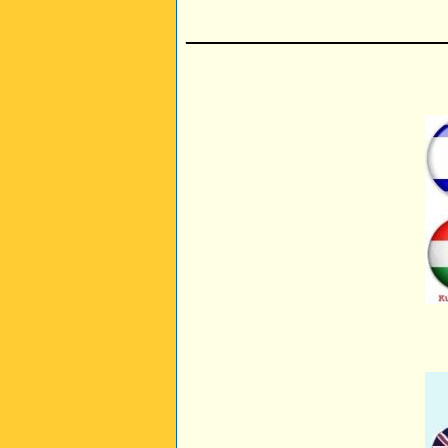
________________