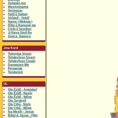
Xebatên me
Wesiyetname
Şermezar
Şahî û Şabun
Şirîgatî - Yekitî
Name ( Mektup )
Dîtin û Ramanê we
Civîn û Semîner
Ji Raya Giştî Re
Xonçe, Xwençe
Jina Kurd
Tekoşina Siyasi
Tehdeyîyen Siyasi
Tehdeyîyen Civaki
Daxwazen We
Perwerde
Tenduristi
OL
Ola Êzîdî - Agahdarî
Ola Êzîdî - Nasîn
Ola Êzîdî - Wêne
Ola Zerdeştî
Ola Cihû - Nivîs
Ola Cihû - Wêne
Îsa Mesîh - Jesus
Bibel & Jesus - Film