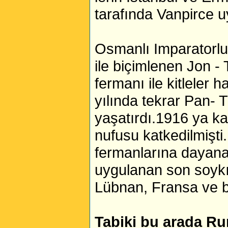
tarafında Vanpirce u
Osmanlı Imparatorluğ
ile biçimlenen Jon - 
fermanı ile kitleler 
yılında tekrar Pan- T
yaşatırdı.1916 ya k
nufusu katkedilmişti
fermanlarına dayana
uygulanan son soykı
Lübnan, Fransa ve bi
Tabiki bu arada Rum