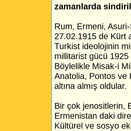
zamanlarda sindiri
Rum, Ermeni, Asuri-S
27.02.1915 de Kürt a
Turkist ideolojinin m
millitarist gücü 1925
Böylelikle Misak-i Mi
Anatolia, Pontos ve 
altına almış oldular.
Bir çok jenositlerin,
Ermenistan daki dire
Kültürel ve sosyo e