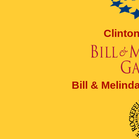
Clinto
Bill & Melin