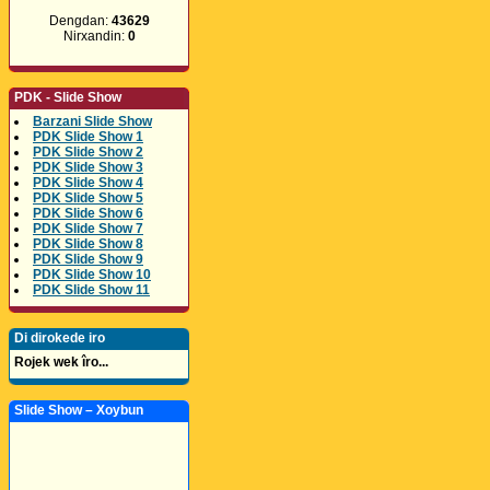
Dengdan:
43629
Nirxandin:
0
PDK - Slide Show
Barzani Slide Show
PDK Slide Show 1
PDK Slide Show 2
PDK Slide Show 3
PDK Slide Show 4
PDK Slide Show 5
PDK Slide Show 6
PDK Slide Show 7
PDK Slide Show 8
PDK Slide Show 9
PDK Slide Show 10
PDK Slide Show 11
Di dirokede iro
Rojek wek îro...
Slide Show – Xoybun