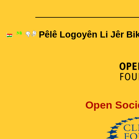
____________________
Pêlê Logoyên Li Jêr Bik
Open Soci