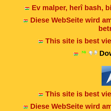
Ev malper, herî bash, bi
Diese WebSeite wird am
betr
This site is best v
Dow
This site is best v
Diese WebSeite wird am