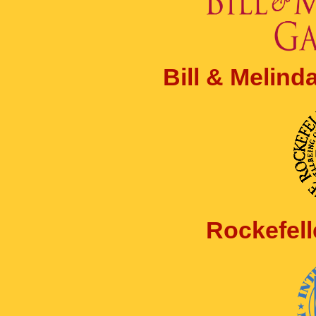
Bill & Melin
Rockefell