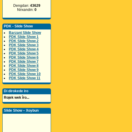
Dengdan:
43629
Nirxandin:
0
PDK - Slide Show
Barzani Slide Show
PDK Slide Show 1
PDK Slide Show 2
PDK Slide Show 3
PDK Slide Show 4
PDK Slide Show 5
PDK Slide Show 6
PDK Slide Show 7
PDK Slide Show 8
PDK Slide Show 9
PDK Slide Show 10
PDK Slide Show 11
Di dirokede iro
Rojek wek îro...
Slide Show – Xoybun