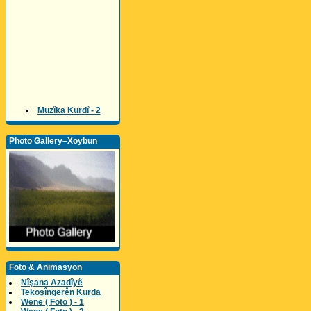
Muzîka Kurdî - 2
Photo Gallery–Xoybun
Foto & Animasyon
Nîşana Azadîyê
Tekoşîngerên Kurda
Wene ( Foto ) - 1