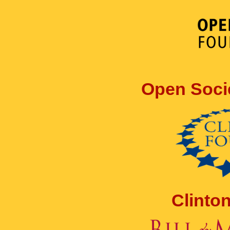
Open Soci
Clinto