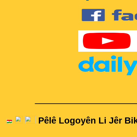
____________________
Pêlê Logoyên Li Jêr Bik