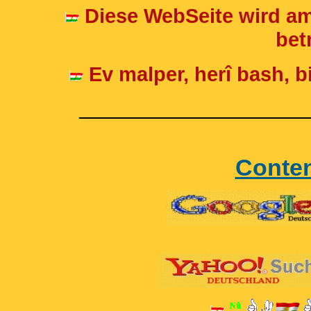
Diese WebSeite wird am
betr
Ev malper, herî bash, bi
____________________
Conte