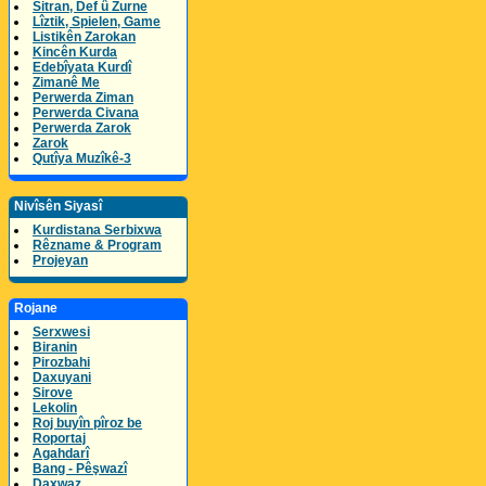
Sitran, Def û Zurne
Lîztik, Spielen, Game
Listikên Zarokan
Kincên Kurda
Edebîyata Kurdî
Zimanê Me
Perwerda Ziman
Perwerda Civana
Perwerda Zarok
Zarok
Qutîya Muzîkê-3
Nivîsên Siyasî
Kurdistana Serbixwa
Rêzname & Program
Projeyan
Rojane
Serxwesi
Biranin
Pirozbahi
Daxuyani
Sirove
Lekolin
Roj buyîn pîroz be
Roportaj
Agahdarî
Bang - Pêşwazî
Daxwaz