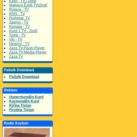
Êzidî - TV / Zindî
Malpera Êzidî-TV/Zindî
Rojava - TV
KNN - TV
Rojhelat- TV
Zagros - TV
Komala - TV
Kurd-1 TV - Zindî
Tishk - TV
Vîn - TV
Newroz - TV
Zaza TV-Flash-Player
Zaza-TV-Media-Player
Zaza TV
Paltalk Download
Paltalk Download
Reklam
Hunermendên Kurd
Karmendên Kurd
Kirîna Tiştan
Firotina Tiştan
Radio Xoybun