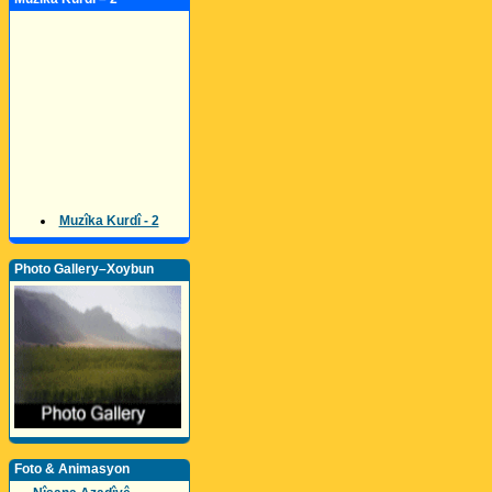
Muzîka Kurdî - 2
Photo Gallery–Xoybun
Foto & Animasyon