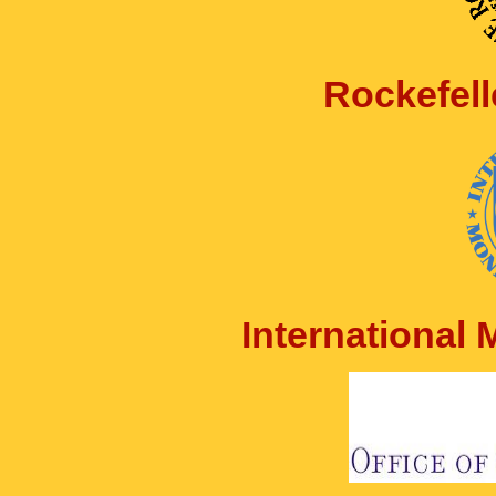
Rockefell
International