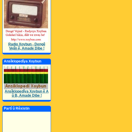
Radio Xoybun - Dengê
Vejîn ê, Amade Dibe !
Ansîklopedîya Xoybun
Ansîklopedîya Xoybun ê A
û B, Amade Dibe !
Partî û Rêxistin