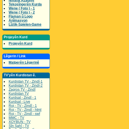
Nîşana Azadîyê
Tekoşîngerên Kurda
Wene ( Foto ) - 1
Wene ( Foto ) - 2
Flaman û Logo
Anîmasyon
Lîztik-Spielen-Game
Projeyên Kurd
Projeyên Kurd
Lêgerin / Link
Malperên Lêgerinê
TV'yên Kurdistan ê.
Kurdistan TV - Zindî-1
Kurdistan TV - Zindî-2
Zagros TV - Zindî
Kurdistan TV
Kurdsat - Zindî - 1
Kurdsat - Live
Roj - TV - Zindî - 1
Roj - TV - Zindî - html
Roj - TV - Zindî - swf
MMC - TV
XOYBUN - TV
Şîn Şahî - TV