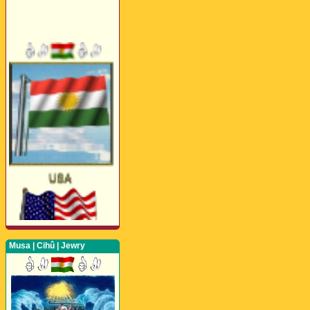
Musa | Cihû | Jewry