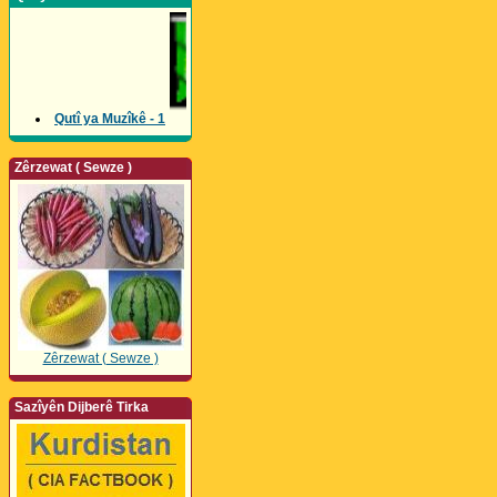
Qutî ya Muzîkê - 1
Zêrzewat ( Sewze )
Zêrzewat ( Sewze )
Sazîyên Dijberê Tirka