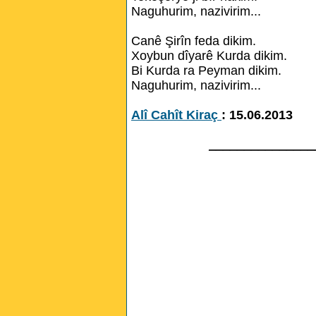
Naguhurim, nazivirim...
Canê Şirîn feda dikim.
Xoybun dîyarê Kurda dikim.
Bi Kurda ra Peyman dikim.
Naguhurim, nazivirim...
Alî Cahît Kiraç
: 15.06.2013
_______________