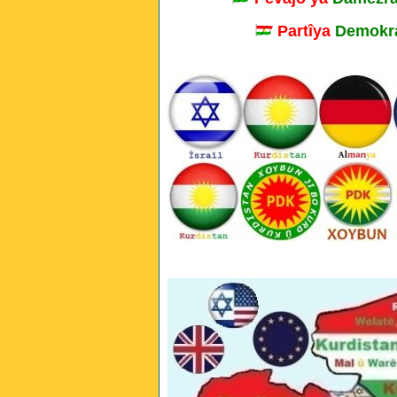
Partîya
Demokra